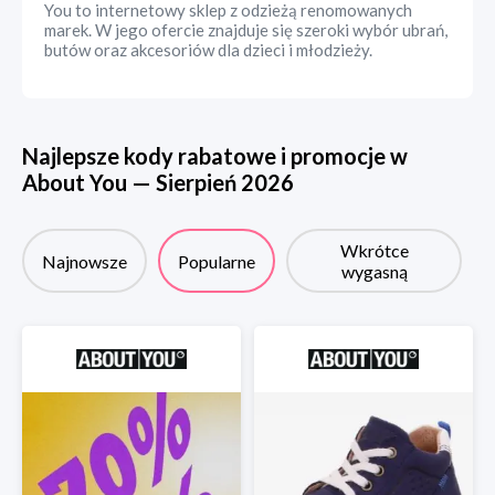
You to internetowy sklep z odzieżą renomowanych
marek. W jego ofercie znajduje się szeroki wybór ubrań,
butów oraz akcesoriów dla dzieci i młodzieży.
Najlepsze kody rabatowe i promocje w
About You
—
Sierpień
2026
Wkrótce
Najnowsze
Popularne
wygasną