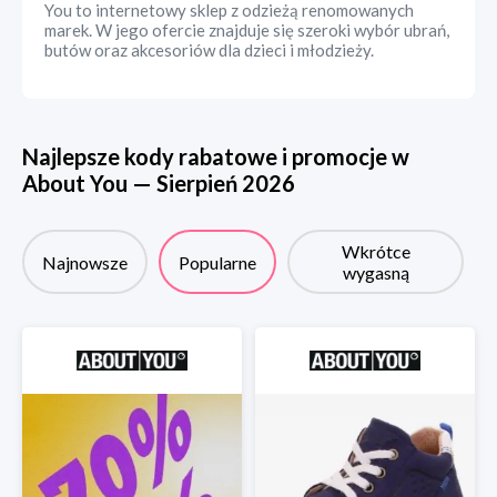
You to internetowy sklep z odzieżą renomowanych
marek. W jego ofercie znajduje się szeroki wybór ubrań,
butów oraz akcesoriów dla dzieci i młodzieży.
Najlepsze kody rabatowe i promocje w
About You
—
Sierpień
2026
Wkrótce
Najnowsze
Popularne
wygasną