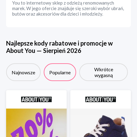
You to internetowy sklep z odzieżą renomowanych
marek. W jego ofercie znajduje się szeroki wybór ubrań,
butów oraz akcesoriów dla dzieci i młodzieży.
Najlepsze kody rabatowe i promocje w
About You
—
Sierpień
2026
Wkrótce
Najnowsze
Popularne
wygasną