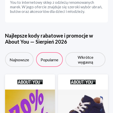
You to internetowy sklep z odzieżą renomowanych
marek. W jego ofercie znajduje się szeroki wybór ubrań,
butów oraz akcesoriów dla dzieci i młodzieży.
Najlepsze kody rabatowe i promocje w
About You
—
Sierpień
2026
Wkrótce
Najnowsze
Popularne
wygasną