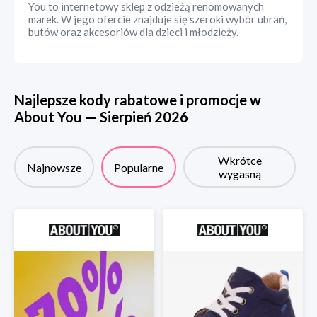
You to internetowy sklep z odzieżą renomowanych
marek. W jego ofercie znajduje się szeroki wybór ubrań,
butów oraz akcesoriów dla dzieci i młodzieży.
Najlepsze kody rabatowe i promocje w
About You
—
Sierpień
2026
Wkrótce
Najnowsze
Popularne
wygasną