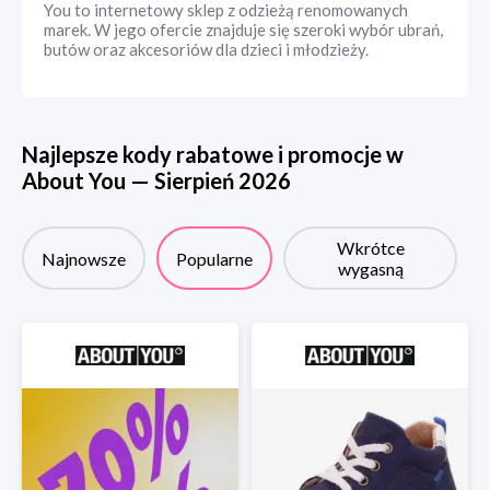
You to internetowy sklep z odzieżą renomowanych
marek. W jego ofercie znajduje się szeroki wybór ubrań,
butów oraz akcesoriów dla dzieci i młodzieży.
Najlepsze kody rabatowe i promocje w
About You
—
Sierpień
2026
Wkrótce
Najnowsze
Popularne
wygasną