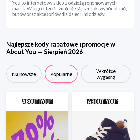
You to internetowy sklep z odzieżą renomowanych
marek. W jego ofercie znajduje się szeroki wybór ubrań,
butów oraz akcesoriów dla dzieci i młodzieży.
Najlepsze kody rabatowe i promocje w
About You
—
Sierpień
2026
Wkrótce
Najnowsze
Popularne
wygasną