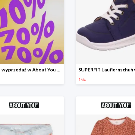
Letnia wyprzedaż w About You do -70%
15%