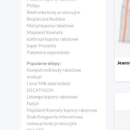
Philips
Biedronka kody promocyjne
Bezpieczna Rodzina
Mall.pl kupony rabatowe
Majaland Kownaty
ezebra.pl kupony rabatowe
Super Prezenty
Pakamera wyprzedaże
Popularne sklepy:
Komputronik kody rabatowe
urwis.pl
I love Milk wyprzedaże
DECATHLON
Limango kupony rabatowe
Natuli
Majaland Kownaty kupony rabatowe
Znak Księgarnia internetowa
nazwa.pl kody promocyjne