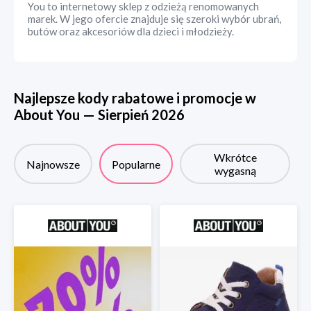
You to internetowy sklep z odzieżą renomowanych
marek. W jego ofercie znajduje się szeroki wybór ubrań,
butów oraz akcesoriów dla dzieci i młodzieży.
Najlepsze kody rabatowe i promocje w
About You
—
Sierpień
2026
Wkrótce
Najnowsze
Popularne
wygasną