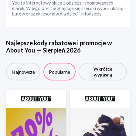
You to internetowy sklep z odzieżą renomowanych
marek. W jego ofercie znajduje się szeroki wybór ubrań,
butów oraz akcesoriów dla dzieci i młodzieży.
Najlepsze kody rabatowe i promocje w
About You
—
Sierpień
2026
Wkrótce
Najnowsze
Popularne
wygasną