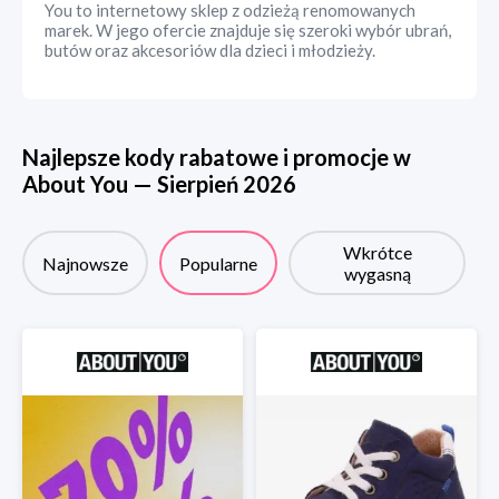
You to internetowy sklep z odzieżą renomowanych
marek. W jego ofercie znajduje się szeroki wybór ubrań,
butów oraz akcesoriów dla dzieci i młodzieży.
Najlepsze kody rabatowe i promocje w
About You
—
Sierpień
2026
Wkrótce
Najnowsze
Popularne
wygasną