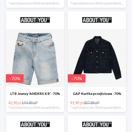
*najniższa cena z 30 dni przed obniżką
*najniższa cena z 30 dni przed obniżką
-
70
%
-
70
%
LTB Jeansy 'ANDERS X B' -70%
GAP Kurtka przejściowa -70%
42.90 zł
144.90 zł*
91.90 zł
307.89 zł*
*najniższa cena z 30 dni przed obniżką
*najniższa cena z 30 dni przed obniżką