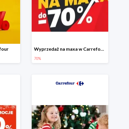
four
Wyprzedaż na maxa w Carrefour do -70%
70%