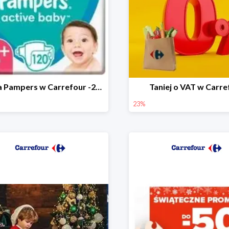
Marka Pampers w Carrefour -25%
Taniej o VAT w Carre
23%