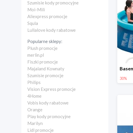
Szumisie kody promocyjne
Moi-Mili
Aliexpress promocje
Squla
Lullalove kody rabatowe
Popularne sklepy:
Plush promocje
merlin.pl
Fiszki promocje
Majaland Kownaty
Szumisie promocje
30%
Philips
Vision Express promocje
4Home
Vobis kody rabatowe
Orange
Play kody promocyjne
Marilyn
Lidl promocje