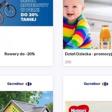
Rowery do -20%
25%