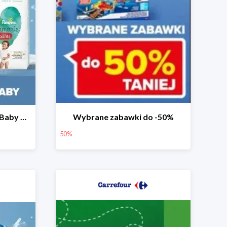
Pieluchy Pampers Active Baby od 39,99 zł
Wybrane zabawki do -50%
50%