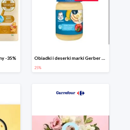
chy -35%
Obiadki i deserki marki Gerber do -25%
25%