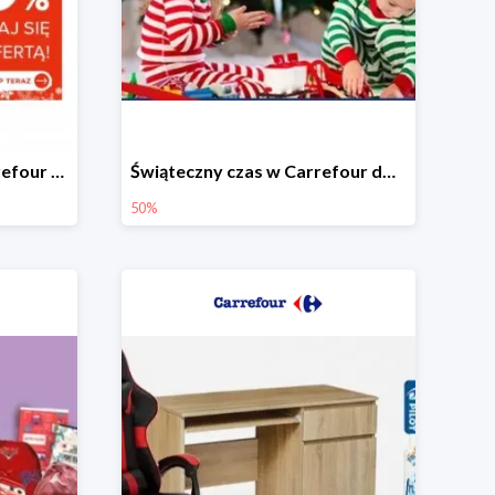
Świąteczne okazje w Carrefour do -50%
Świąteczny czas w Carrefour do -50%
50%