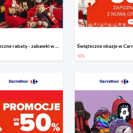
Świąteczne rabaty - zabawki w Carrefour do -40%
50%