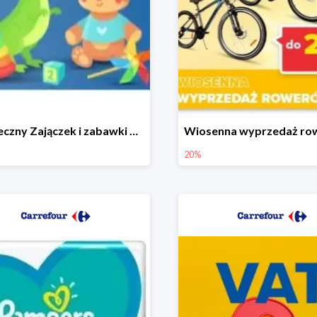
Świąteczny Zajączek i zabawki do -50% mniej
20%