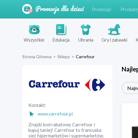
Promocje
Produkt
Wszystkie
Edukacja
Ubrania
Gry i zabawki
K
Strona Główna
>
Sklepy
>
Carrefour
Najle
Najn
Kontakt:
www.carrefour.pl
Znajdź kod rabatowy Carrefour i
kupuj taniej! Carrefour to francuska
sieć hipermarketów i supermarketów.