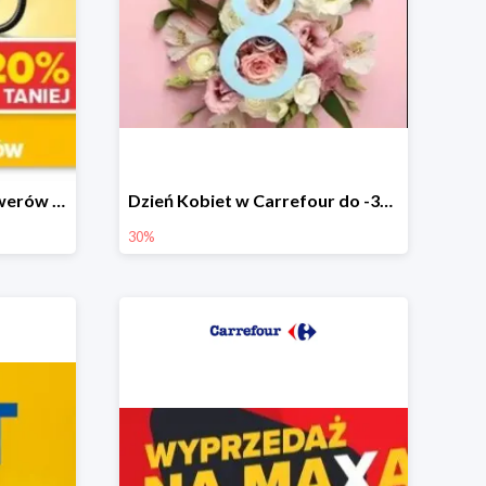
Wiosenna wyprzedaż rowerów w Carrefour do -20%
Dzień Kobiet w Carrefour do -30%
30%