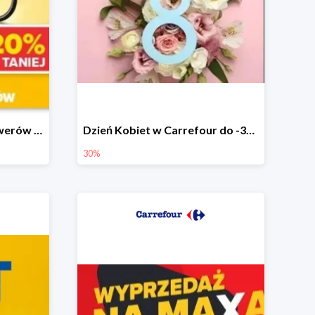
Wiosenna wyprzedaż rowerów w Carrefour do -20%
Dzień Kobiet w Carrefour do -30%
30%