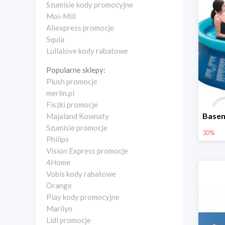
Szumisie kody promocyjne
Moi-Mili
Aliexpress promocje
Squla
Lullalove kody rabatowe
Popularne sklepy:
Plush promocje
merlin.pl
Fiszki promocje
Majaland Kownaty
Szumisie promocje
30%
Philips
Vision Express promocje
4Home
Vobis kody rabatowe
Orange
Play kody promocyjne
Marilyn
Lidl promocje