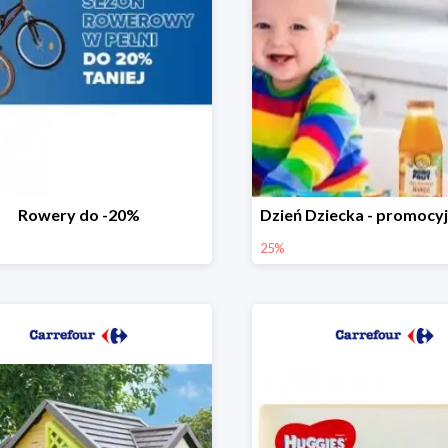
Rowery do -20%
25%