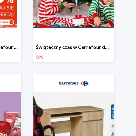
Świąteczne okazje w Carrefour do -50%
Świąteczny czas w Carrefour do -50%
50%