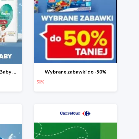
Pieluchy Pampers Active Baby od 39,99 zł
Wybrane zabawki do -50%
50%