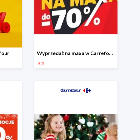
four
Wyprzedaż na maxa w Carrefour do -70%
70%