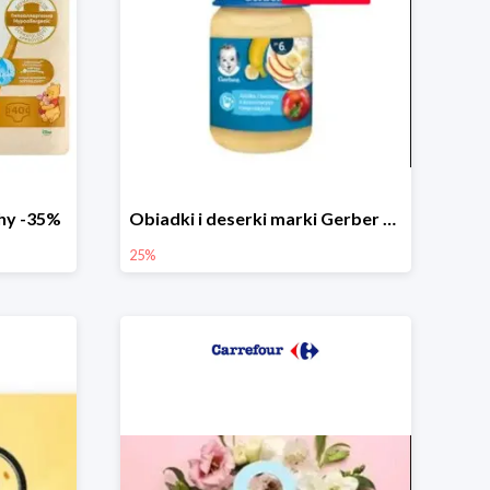
chy -35%
Obiadki i deserki marki Gerber do -25%
25%