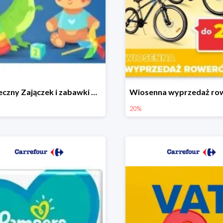
Świąteczny Zajączek i zabawki do -50% mniej
20%