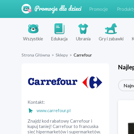
Promocje
Produkt
Wszystkie
Edukacja
Ubrania
Gry i zabawki
K
Strona Główna
>
Sklepy
>
Carrefour
Najle
Najn
Kontakt:
www.carrefour.pl
Znajdź kod rabatowy Carrefour i
kupuj taniej! Carrefour to francuska
sieć hipermarketów i supermarketów.