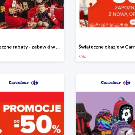
Świąteczne rabaty - zabawki w Carrefour do -40%
50%