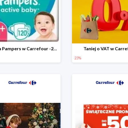
Marka Pampers w Carrefour -25%
Taniej o VAT w Carre
23%