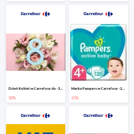
Dzień Kobiet w Carrefour do -30%
Marka Pampers w Carrefour -25%
30%
25%