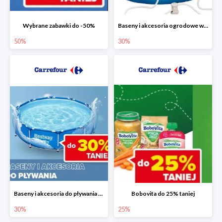
Wybrane zabawki do -50%
Baseny i akcesoria ogrodowe w Carrefour do -30%
50%
30%
Baseny i akcesoria do pływania do -30%
Bobovita do 25% taniej
30%
25%