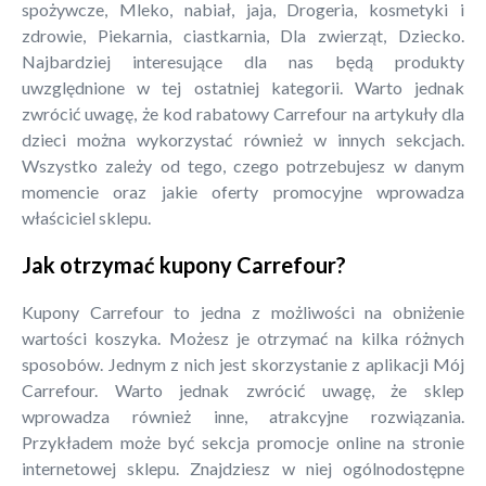
spożywcze, Mleko, nabiał, jaja, Drogeria, kosmetyki i
zdrowie, Piekarnia, ciastkarnia, Dla zwierząt, Dziecko.
Najbardziej interesujące dla nas będą produkty
uwzględnione w tej ostatniej kategorii. Warto jednak
zwrócić uwagę, że kod rabatowy Carrefour na artykuły dla
dzieci można wykorzystać również w innych sekcjach.
Wszystko zależy od tego, czego potrzebujesz w danym
momencie oraz jakie oferty promocyjne wprowadza
właściciel sklepu.
Jak otrzymać kupony Carrefour?
Kupony Carrefour to jedna z możliwości na obniżenie
wartości koszyka. Możesz je otrzymać na kilka różnych
sposobów. Jednym z nich jest skorzystanie z aplikacji Mój
Carrefour. Warto jednak zwrócić uwagę, że sklep
wprowadza również inne, atrakcyjne rozwiązania.
Przykładem może być sekcja promocje online na stronie
internetowej sklepu. Znajdziesz w niej ogólnodostępne