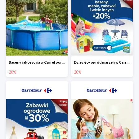
Baseny i akcesoria w Carrefour do -20%
Dziecięcy ogród marzeń w Carrefour do -20%
20%
20%