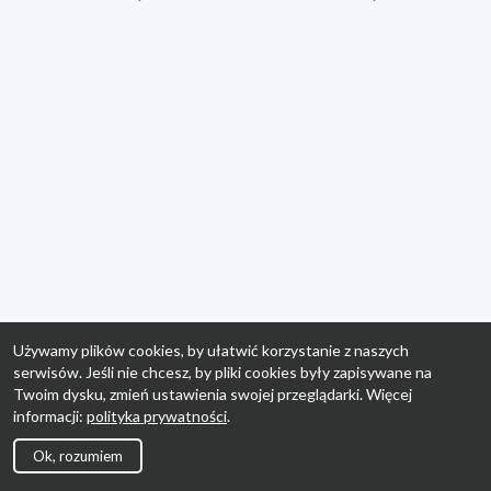
Używamy plików cookies, by ułatwić korzystanie z naszych
serwisów. Jeśli nie chcesz, by pliki cookies były zapisywane na
Twoim dysku, zmień ustawienia swojej przeglądarki. Więcej
informacji:
polityka prywatności
.
Ok, rozumiem