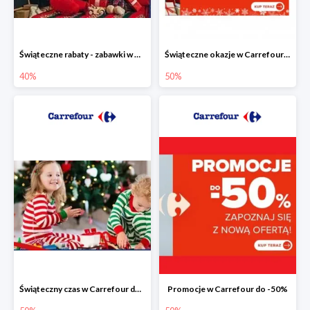
Świąteczne rabaty - zabawki w Carrefour do -40%
Świąteczne okazje w Carrefour do -50%
40%
50%
Świąteczny czas w Carrefour do -50%
Promocje w Carrefour do -50%