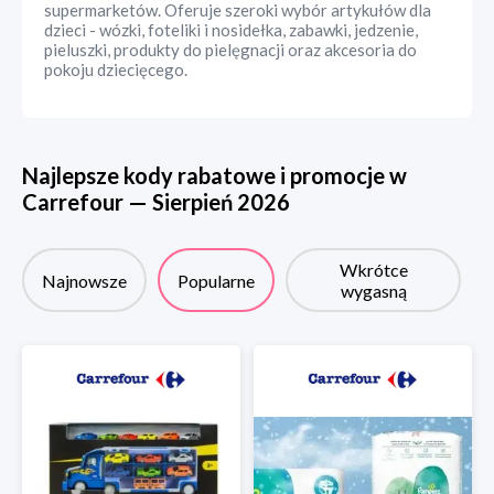
supermarketów. Oferuje szeroki wybór artykułów dla
dzieci - wózki, foteliki i nosidełka, zabawki, jedzenie,
pieluszki, produkty do pielęgnacji oraz akcesoria do
pokoju dziecięcego.
Najlepsze kody rabatowe i promocje w
Carrefour
—
Sierpień
2026
Wkrótce
Najnowsze
Popularne
wygasną