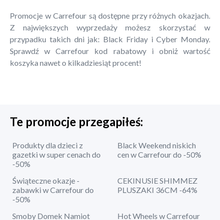
Promocje w Carrefour są dostępne przy różnych okazjach.
Z największych wyprzedaży możesz skorzystać w
przypadku takich dni jak: Black Friday i Cyber Monday.
Sprawdź w Carrefour kod rabatowy i obniż wartość
koszyka nawet o kilkadziesiąt procent!
Te promocje przegapiłeś:
Produkty dla dzieci z
Black Weekend niskich
gazetki w super cenach do
cen w Carrefour do -50%
-50%
Świąteczne okazje -
CEKINUSIE SHIMMEZ
zabawki w Carrefour do
PLUSZAKI 36CM -64%
-50%
Smoby Domek Namiot
Hot Wheels w Carrefour