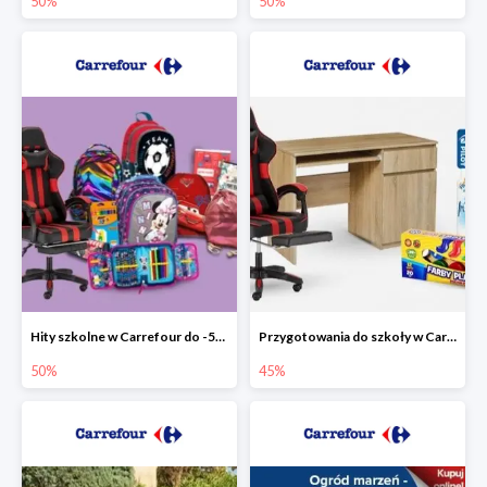
50%
50%
Hity szkolne w Carrefour do -50%
Przygotowania do szkoły w Carrefour do -45%
50%
45%