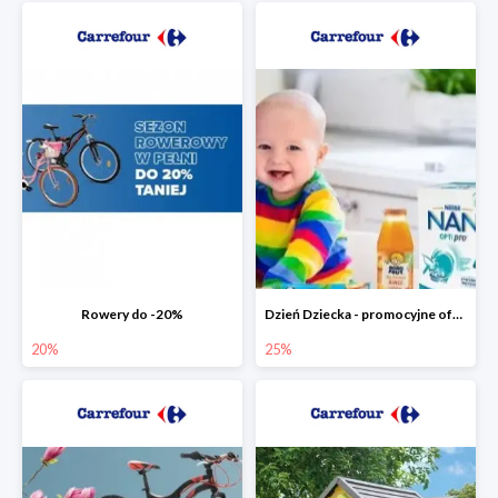
Rowery do -20%
Dzień Dziecka - promocyjne oferty dla najmłodszych
20%
25%