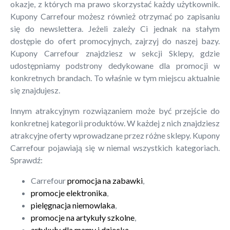
okazje, z których ma prawo skorzystać każdy użytkownik.
Kupony Carrefour możesz również otrzymać po zapisaniu
się do newslettera. Jeżeli zależy Ci jednak na stałym
dostępie do ofert promocyjnych, zajrzyj do naszej bazy.
Kupony Carrefour znajdziesz w sekcji Sklepy, gdzie
udostępniamy podstrony dedykowane dla promocji w
konkretnych brandach. To właśnie w tym miejscu aktualnie
się znajdujesz.
Innym atrakcyjnym rozwiązaniem może być przejście do
konkretnej kategorii produktów. W każdej z nich znajdziesz
atrakcyjne oferty wprowadzane przez różne sklepy. Kupony
Carrefour pojawiają się w niemal wszystkich kategoriach.
Sprawdź:
Carrefour
promocja na zabawki
,
promocje elektronika
,
pielęgnacja niemowlaka
,
promocje na artykuły szkolne
,
artykuły dla mamy i dziecka
.