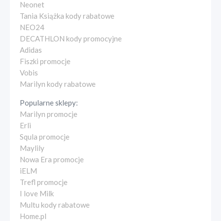
Neonet
Tania Książka kody rabatowe
NEO24
DECATHLON kody promocyjne
Adidas
Fiszki promocje
Vobis
Marilyn kody rabatowe
Popularne sklepy:
Marilyn promocje
Erli
Squla promocje
Maylily
Nowa Era promocje
iELM
Trefl promocje
I love Milk
Multu kody rabatowe
Home.pl