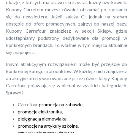
okazje, z których ma prawo skorzystać każdy użytkownik.
Kupony Carrefour możesz również otrzymać po zapisaniu
się do newslettera. Jeżeli zależy Ci jednak na stałym
dostępie do ofert promocyjnych, zajrzyj do naszej bazy.
Kupony Carrefour znajdziesz w sekcji Sklepy, gdzie
udostępniamy podstrony dedykowane dla promocji w
konkretnych brandach. To właśnie w tym miejscu aktualnie
się znajdujesz.
Innym atrakcyjnym rozwiązaniem może być przejście do
konkretnej kategorii produktów. W każdej z nich znajdziesz
atrakcyjne oferty wprowadzane przez różne sklepy. Kupony
Carrefour pojawiają się w niemal wszystkich kategoriach.
Sprawdź:
Carrefour
promocja na zabawki
,
promocje elektronika
,
pielęgnacja niemowlaka
,
promocje na artykuły szkolne
,
artykuły dla mamy i dziecka
.