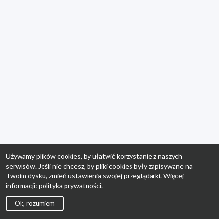
Używamy plików cookies, by ułatwić korzystanie z naszych
serwisów. Jeśli nie chcesz, by pliki cookies były zapisywane na
Twoim dysku, zmień ustawienia swojej przeglądarki. Więcej
informacji:
polityka prywatności
.
Ok, rozumiem