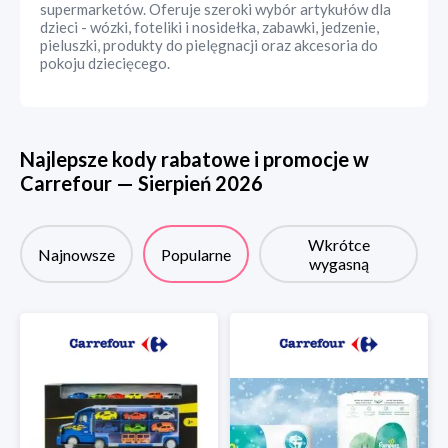
supermarketów. Oferuje szeroki wybór artykułów dla
dzieci - wózki, foteliki i nosidełka, zabawki, jedzenie,
pieluszki, produkty do pielęgnacji oraz akcesoria do
pokoju dziecięcego.
Najlepsze kody rabatowe i promocje w
Carrefour
—
Sierpień
2026
Wkrótce
Najnowsze
Popularne
wygasną