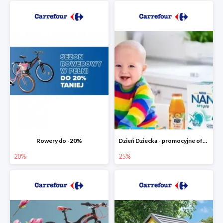
Rowery do -20%
Dzień Dziecka - promocyjne oferty dla najmłodszych
20%
25%