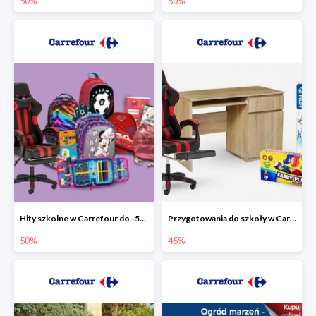
50%
50%
Hity szkolne w Carrefour do -50%
Przygotowania do szkoły w Carrefour do -45%
50%
45%