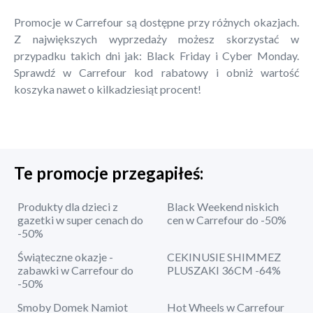
Promocje w Carrefour są dostępne przy różnych okazjach.
Z największych wyprzedaży możesz skorzystać w
przypadku takich dni jak: Black Friday i Cyber Monday.
Sprawdź w Carrefour kod rabatowy i obniż wartość
koszyka nawet o kilkadziesiąt procent!
Te promocje przegapiłeś:
Produkty dla dzieci z
Black Weekend niskich
gazetki w super cenach do
cen w Carrefour do -50%
-50%
Świąteczne okazje -
CEKINUSIE SHIMMEZ
zabawki w Carrefour do
PLUSZAKI 36CM -64%
-50%
Smoby Domek Namiot
Hot Wheels w Carrefour