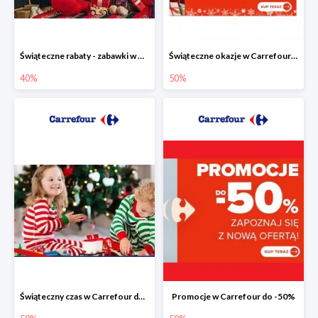
Świąteczne rabaty - zabawki w Carrefour do -40%
Świąteczne okazje w Carrefour do -50%
40%
50%
Świąteczny czas w Carrefour do -50%
Promocje w Carrefour do -50%