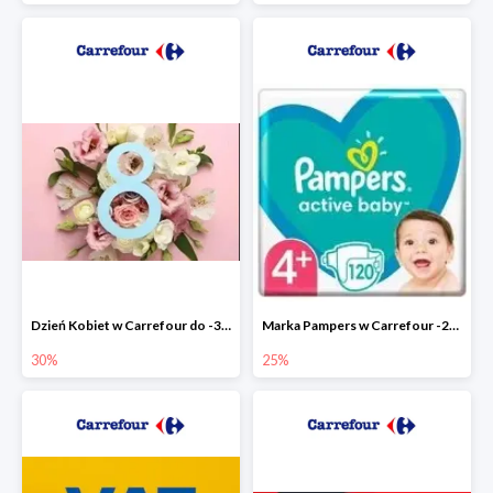
Dzień Kobiet w Carrefour do -30%
Marka Pampers w Carrefour -25%
30%
25%