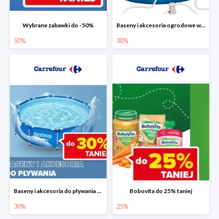
Wybrane zabawki do -50%
Baseny i akcesoria ogrodowe w Carrefour do -30%
50%
30%
Baseny i akcesoria do pływania do -30%
Bobovita do 25% taniej
30%
25%