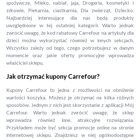
spożywcze, Mleko, nabiał, jaja, Drogeria, kosmetyki i
zdrowie, Piekarnia, ciastkarnia, Dla zwierząt, Dziecko.
Najbardziej interesujące dla nas będą produkty
uwzględnione w tej ostatniej kategorii. Warto jednak
zwrócić uwagę, że kod rabatowy Carrefour na artykuły dla
dzieci można wykorzystać również w innych sekcjach.
Wszystko zależy od tego, czego potrzebujesz w danym
momencie oraz jakie oferty promocyjne wprowadza
właściciel sklepu.
Jak otrzymać kupony Carrefour?
Kupony Carrefour to jedna z możliwości na obniżenie
wartości koszyka. Możesz je otrzymać na kilka różnych
sposobów. Jednym z nich jest skorzystanie z aplikacji Mój
Carrefour. Warto jednak zwrócić uwagę, że sklep
wprowadza również inne, atrakcyjne rozwiązania.
Przykładem może być sekcja promocje online na stronie
internetowej sklepu. Znajdziesz w niej ogólnodostępne