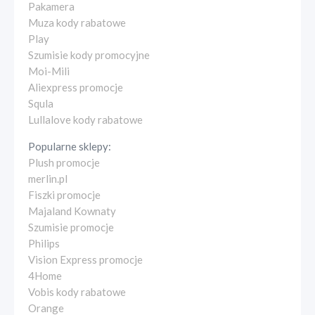
Pakamera
Muza kody rabatowe
Play
Szumisie kody promocyjne
Moi-Mili
Aliexpress promocje
Squla
Lullalove kody rabatowe
Popularne sklepy:
Plush promocje
merlin.pl
Fiszki promocje
Majaland Kownaty
Szumisie promocje
Philips
Vision Express promocje
4Home
Vobis kody rabatowe
Orange