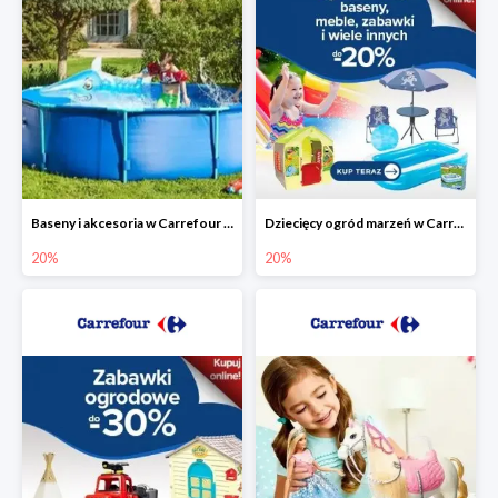
Baseny i akcesoria w Carrefour do -20%
Dziecięcy ogród marzeń w Carrefour do -20%
20%
20%