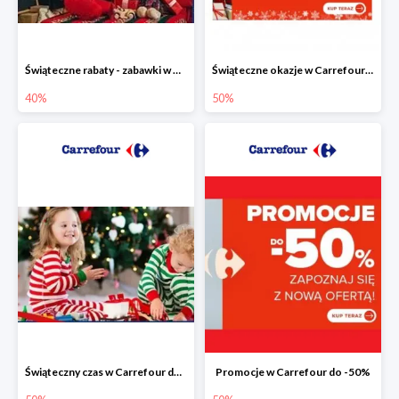
Świąteczne rabaty - zabawki w Carrefour do -40%
Świąteczne okazje w Carrefour do -50%
40%
50%
Świąteczny czas w Carrefour do -50%
Promocje w Carrefour do -50%