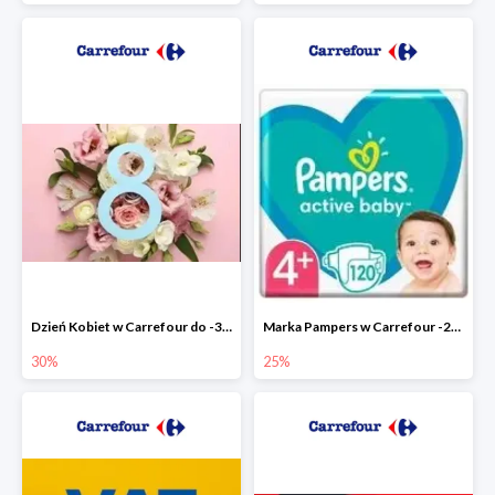
Dzień Kobiet w Carrefour do -30%
Marka Pampers w Carrefour -25%
30%
25%