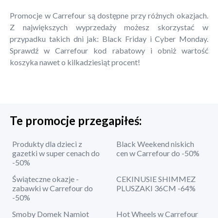
Promocje w Carrefour są dostępne przy różnych okazjach.
Z największych wyprzedaży możesz skorzystać w
przypadku takich dni jak: Black Friday i Cyber Monday.
Sprawdź w Carrefour kod rabatowy i obniż wartość
koszyka nawet o kilkadziesiąt procent!
Te promocje przegapiłeś:
Produkty dla dzieci z
Black Weekend niskich
gazetki w super cenach do
cen w Carrefour do -50%
-50%
Świąteczne okazje -
CEKINUSIE SHIMMEZ
zabawki w Carrefour do
PLUSZAKI 36CM -64%
-50%
Smoby Domek Namiot
Hot Wheels w Carrefour