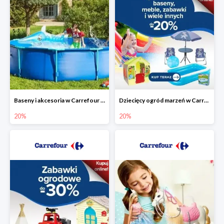
Baseny i akcesoria w Carrefour do -20%
Dziecięcy ogród marzeń w Carrefour do -20%
20%
20%