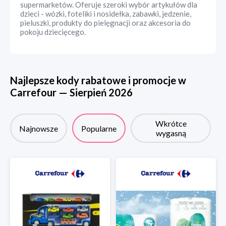
supermarketów. Oferuje szeroki wybór artykułów dla
dzieci - wózki, foteliki i nosidełka, zabawki, jedzenie,
pieluszki, produkty do pielęgnacji oraz akcesoria do
pokoju dziecięcego.
Najlepsze kody rabatowe i promocje w
Carrefour
—
Sierpień
2026
Wkrótce
Najnowsze
Popularne
wygasną