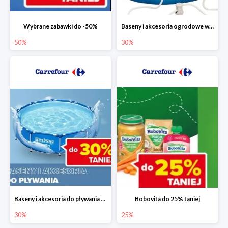
Wybrane zabawki do -50%
Baseny i akcesoria ogrodowe w Carrefour do -30%
50%
30%
Baseny i akcesoria do pływania do -30%
Bobovita do 25% taniej
30%
25%