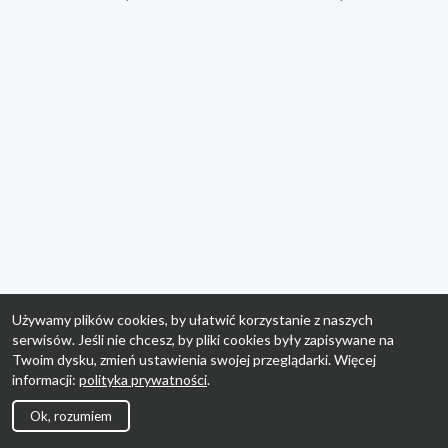
Używamy plików cookies, by ułatwić korzystanie z naszych
serwisów. Jeśli nie chcesz, by pliki cookies były zapisywane na
Twoim dysku, zmień ustawienia swojej przeglądarki. Więcej
informacji:
polityka prywatności
.
Ok, rozumiem