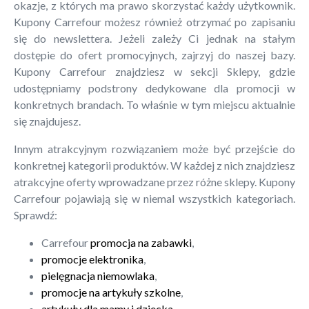
okazje, z których ma prawo skorzystać każdy użytkownik.
Kupony Carrefour możesz również otrzymać po zapisaniu
się do newslettera. Jeżeli zależy Ci jednak na stałym
dostępie do ofert promocyjnych, zajrzyj do naszej bazy.
Kupony Carrefour znajdziesz w sekcji Sklepy, gdzie
udostępniamy podstrony dedykowane dla promocji w
konkretnych brandach. To właśnie w tym miejscu aktualnie
się znajdujesz.
Innym atrakcyjnym rozwiązaniem może być przejście do
konkretnej kategorii produktów. W każdej z nich znajdziesz
atrakcyjne oferty wprowadzane przez różne sklepy. Kupony
Carrefour pojawiają się w niemal wszystkich kategoriach.
Sprawdź:
Carrefour
promocja na zabawki
,
promocje elektronika
,
pielęgnacja niemowlaka
,
promocje na artykuły szkolne
,
artykuły dla mamy i dziecka
.