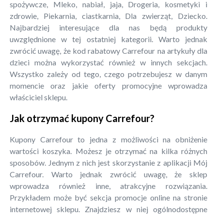
spożywcze, Mleko, nabiał, jaja, Drogeria, kosmetyki i
zdrowie, Piekarnia, ciastkarnia, Dla zwierząt, Dziecko.
Najbardziej interesujące dla nas będą produkty
uwzględnione w tej ostatniej kategorii. Warto jednak
zwrócić uwagę, że kod rabatowy Carrefour na artykuły dla
dzieci można wykorzystać również w innych sekcjach.
Wszystko zależy od tego, czego potrzebujesz w danym
momencie oraz jakie oferty promocyjne wprowadza
właściciel sklepu.
Jak otrzymać kupony Carrefour?
Kupony Carrefour to jedna z możliwości na obniżenie
wartości koszyka. Możesz je otrzymać na kilka różnych
sposobów. Jednym z nich jest skorzystanie z aplikacji Mój
Carrefour. Warto jednak zwrócić uwagę, że sklep
wprowadza również inne, atrakcyjne rozwiązania.
Przykładem może być sekcja promocje online na stronie
internetowej sklepu. Znajdziesz w niej ogólnodostępne