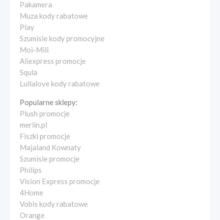
Pakamera
Muza kody rabatowe
Play
Szumisie kody promocyjne
Moi-Mili
Aliexpress promocje
Squla
Lullalove kody rabatowe
Popularne sklepy:
Plush promocje
merlin.pl
Fiszki promocje
Majaland Kownaty
Szumisie promocje
Philips
Vision Express promocje
4Home
Vobis kody rabatowe
Orange