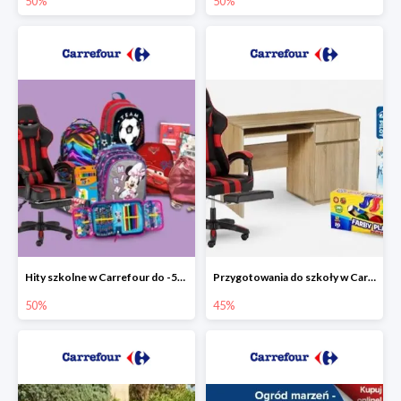
50%
50%
Hity szkolne w Carrefour do -50%
Przygotowania do szkoły w Carrefour do -45%
50%
45%