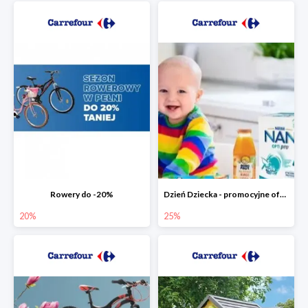
Rowery do -20%
Dzień Dziecka - promocyjne oferty dla najmłodszych
20%
25%