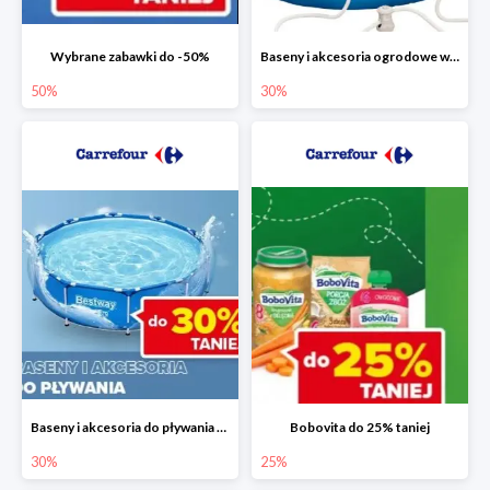
Wybrane zabawki do -50%
Baseny i akcesoria ogrodowe w Carrefour do -30%
50%
30%
Baseny i akcesoria do pływania do -30%
Bobovita do 25% taniej
30%
25%