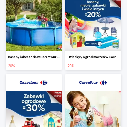
Baseny i akcesoria w Carrefour do -20%
Dziecięcy ogród marzeń w Carrefour do -20%
20%
20%