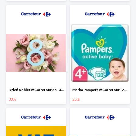
Dzień Kobiet w Carrefour do -30%
Marka Pampers w Carrefour -25%
30%
25%