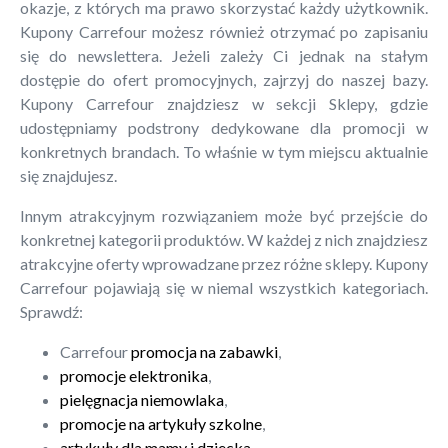
okazje, z których ma prawo skorzystać każdy użytkownik.
Kupony Carrefour możesz również otrzymać po zapisaniu
się do newslettera. Jeżeli zależy Ci jednak na stałym
dostępie do ofert promocyjnych, zajrzyj do naszej bazy.
Kupony Carrefour znajdziesz w sekcji Sklepy, gdzie
udostępniamy podstrony dedykowane dla promocji w
konkretnych brandach. To właśnie w tym miejscu aktualnie
się znajdujesz.
Innym atrakcyjnym rozwiązaniem może być przejście do
konkretnej kategorii produktów. W każdej z nich znajdziesz
atrakcyjne oferty wprowadzane przez różne sklepy. Kupony
Carrefour pojawiają się w niemal wszystkich kategoriach.
Sprawdź:
Carrefour
promocja na zabawki
,
promocje elektronika
,
pielęgnacja niemowlaka
,
promocje na artykuły szkolne
,
artykuły dla mamy i dziecka
.