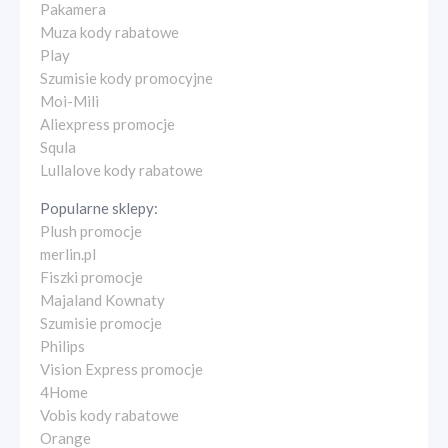
Pakamera
Muza kody rabatowe
Play
Szumisie kody promocyjne
Moi-Mili
Aliexpress promocje
Squla
Lullalove kody rabatowe
Popularne sklepy:
Plush promocje
merlin.pl
Fiszki promocje
Majaland Kownaty
Szumisie promocje
Philips
Vision Express promocje
4Home
Vobis kody rabatowe
Orange