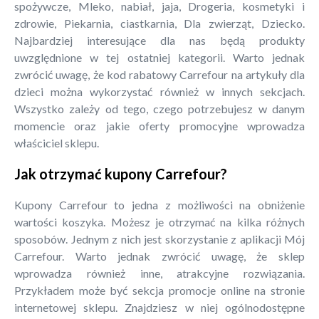
spożywcze, Mleko, nabiał, jaja, Drogeria, kosmetyki i
zdrowie, Piekarnia, ciastkarnia, Dla zwierząt, Dziecko.
Najbardziej interesujące dla nas będą produkty
uwzględnione w tej ostatniej kategorii. Warto jednak
zwrócić uwagę, że kod rabatowy Carrefour na artykuły dla
dzieci można wykorzystać również w innych sekcjach.
Wszystko zależy od tego, czego potrzebujesz w danym
momencie oraz jakie oferty promocyjne wprowadza
właściciel sklepu.
Jak otrzymać kupony Carrefour?
Kupony Carrefour to jedna z możliwości na obniżenie
wartości koszyka. Możesz je otrzymać na kilka różnych
sposobów. Jednym z nich jest skorzystanie z aplikacji Mój
Carrefour. Warto jednak zwrócić uwagę, że sklep
wprowadza również inne, atrakcyjne rozwiązania.
Przykładem może być sekcja promocje online na stronie
internetowej sklepu. Znajdziesz w niej ogólnodostępne