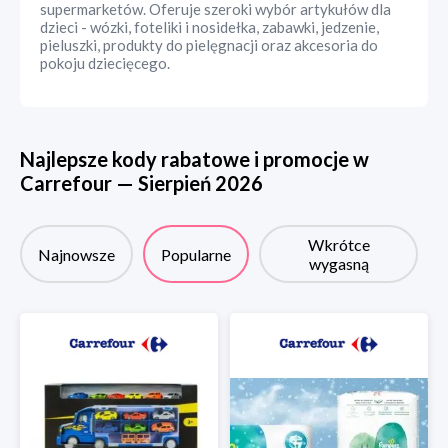
supermarketów. Oferuje szeroki wybór artykułów dla
dzieci - wózki, foteliki i nosidełka, zabawki, jedzenie,
pieluszki, produkty do pielęgnacji oraz akcesoria do
pokoju dziecięcego.
Najlepsze kody rabatowe i promocje w
Carrefour
—
Sierpień
2026
Wkrótce
Najnowsze
Popularne
wygasną