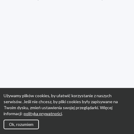
Używamy plików cookies, by ułatwić korzystanie z naszych
serwisów. Jeśli nie chcesz, by pliki cookies były zapisywane na
Twoim dysku, zmień ustawienia swojej przeglądarki. Więcej
informacji:
polityka prywatności
.
Ok, rozumiem