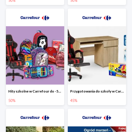
50%
50%
Hity szkolne w Carrefour do -50%
Przygotowania do szkoły w Carrefour do -45%
50%
45%