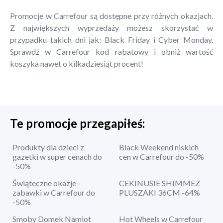
Promocje w Carrefour są dostępne przy różnych okazjach.
Z największych wyprzedaży możesz skorzystać w
przypadku takich dni jak: Black Friday i Cyber Monday.
Sprawdź w Carrefour kod rabatowy i obniż wartość
koszyka nawet o kilkadziesiąt procent!
Te promocje przegapiłeś:
Produkty dla dzieci z
Black Weekend niskich
gazetki w super cenach do
cen w Carrefour do -50%
-50%
Świąteczne okazje -
CEKINUSIE SHIMMEZ
zabawki w Carrefour do
PLUSZAKI 36CM -64%
-50%
Smoby Domek Namiot
Hot Wheels w Carrefour