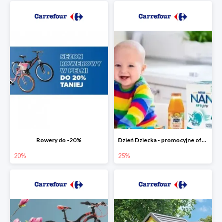
Rowery do -20%
Dzień Dziecka - promocyjne oferty dla najmłodszych
20%
25%