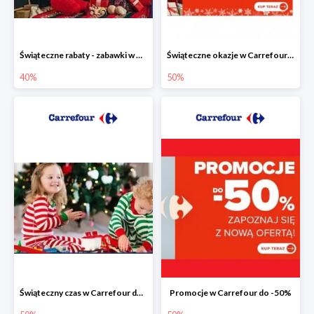
Świąteczne rabaty - zabawki w Carrefour do -40%
Świąteczne okazje w Carrefour do -50%
40%
50%
Świąteczny czas w Carrefour do -50%
Promocje w Carrefour do -50%