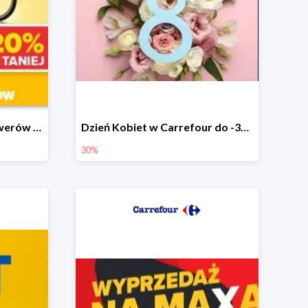
Wiosenna wyprzedaż rowerów w Carrefour do -20%
Dzień Kobiet w Carrefour do -30%
30%