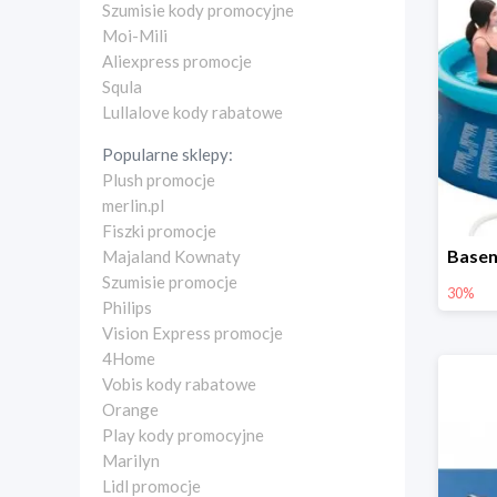
Szumisie kody promocyjne
Moi-Mili
Aliexpress promocje
Squla
Lullalove kody rabatowe
Popularne sklepy:
Plush promocje
merlin.pl
Fiszki promocje
Majaland Kownaty
Szumisie promocje
30%
Philips
Vision Express promocje
4Home
Vobis kody rabatowe
Orange
Play kody promocyjne
Marilyn
Lidl promocje