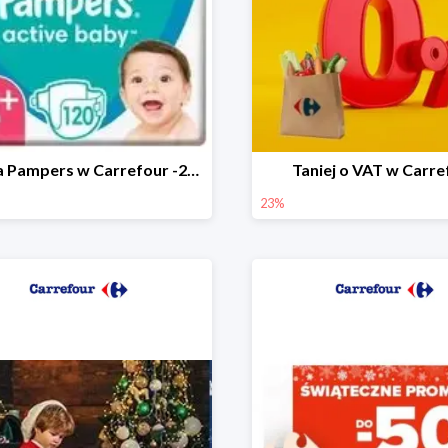
Marka Pampers w Carrefour -25%
Taniej o VAT w Carre
23%