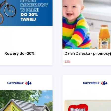
Rowery do -20%
25%