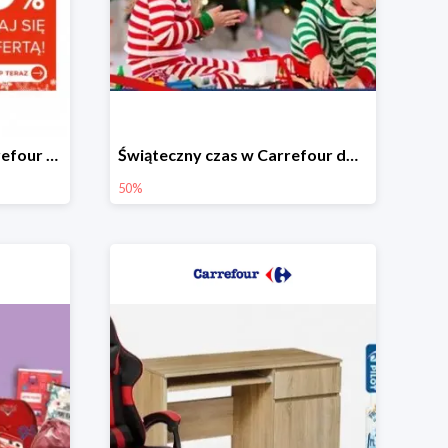
Świąteczne okazje w Carrefour do -50%
Świąteczny czas w Carrefour do -50%
50%