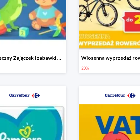
Świąteczny Zajączek i zabawki do -50% mniej
20%