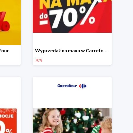
four
Wyprzedaż na maxa w Carrefour do -70%
70%