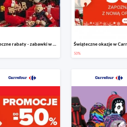
Świąteczne rabaty - zabawki w Carrefour do -40%
50%