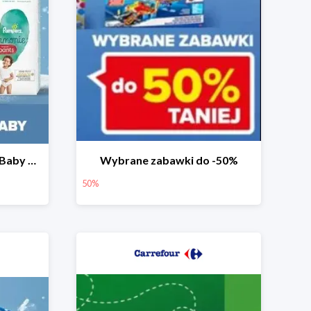
Pieluchy Pampers Active Baby od 39,99 zł
Wybrane zabawki do -50%
50%