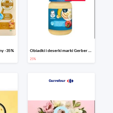
chy -35%
Obiadki i deserki marki Gerber do -25%
25%