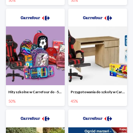
50%
50%
Hity szkolne w Carrefour do -50%
Przygotowania do szkoły w Carrefour do -45%
50%
45%