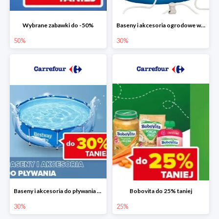
Wybrane zabawki do -50%
Baseny i akcesoria ogrodowe w Carrefour do -30%
50%
30%
Baseny i akcesoria do pływania do -30%
Bobovita do 25% taniej
30%
25%