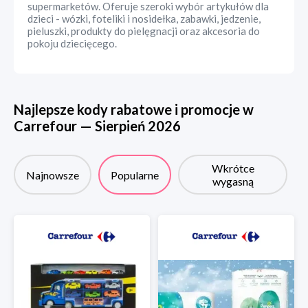
supermarketów. Oferuje szeroki wybór artykułów dla
dzieci - wózki, foteliki i nosidełka, zabawki, jedzenie,
pieluszki, produkty do pielęgnacji oraz akcesoria do
pokoju dziecięcego.
Najlepsze kody rabatowe i promocje w
Carrefour
—
Sierpień
2026
Wkrótce
Najnowsze
Popularne
wygasną