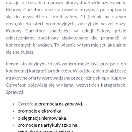
okazje, z których ma prawo skorzystać każdy użytkownik.
Kupony Carrefour możesz również otrzymać po zapisaniu
się do newslettera. Jeżeli zależy Ci jednak na stałym
dostępie do ofert promocyjnych, zajrzyj do naszej bazy.
Kupony Carrefour znajdziesz w sekcji Sklepy, gdzie
udostępniamy podstrony dedykowane dla promocji w
konkretnych brandach. To właśnie w tym miejscu aktualnie
się znajdujesz.
Innym atrakcyjnym rozwiązaniem może być przejście do
konkretnej kategorii produktów. W każdej z nich znajdziesz
atrakcyjne oferty wprowadzane przez różne sklepy. Kupony
Carrefour pojawiają się w niemal wszystkich kategoriach.
Sprawdź:
Carrefour
promocja na zabawki
,
promocje elektronika
,
pielęgnacja niemowlaka
,
promocje na artykuły szkolne
,
artykuły dla mamy i dziecka
.