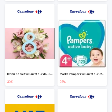
Dzień Kobiet w Carrefour do -30%
Marka Pampers w Carrefour -25%
30%
25%