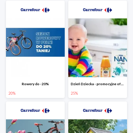
Rowery do -20%
Dzień Dziecka - promocyjne oferty dla najmłodszych
20%
25%