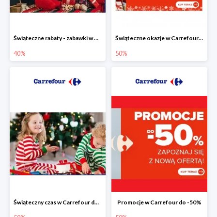
Świąteczne rabaty - zabawki w Carrefour do -40%
Świąteczne okazje w Carrefour do -50%
40%
50%
Świąteczny czas w Carrefour do -50%
Promocje w Carrefour do -50%