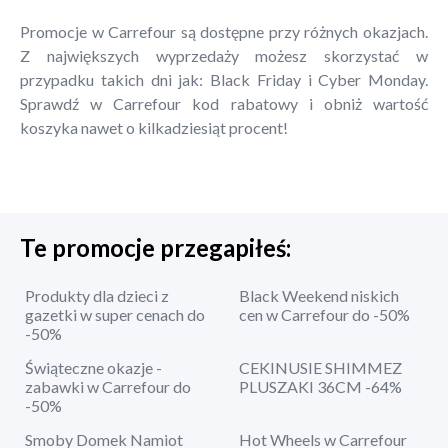
Promocje w Carrefour są dostępne przy różnych okazjach.
Z największych wyprzedaży możesz skorzystać w
przypadku takich dni jak: Black Friday i Cyber Monday.
Sprawdź w Carrefour kod rabatowy i obniż wartość
koszyka nawet o kilkadziesiąt procent!
Te promocje przegapiłeś:
Produkty dla dzieci z
Black Weekend niskich
gazetki w super cenach do
cen w Carrefour do -50%
-50%
Świąteczne okazje -
CEKINUSIE SHIMMEZ
zabawki w Carrefour do
PLUSZAKI 36CM -64%
-50%
Smoby Domek Namiot
Hot Wheels w Carrefour