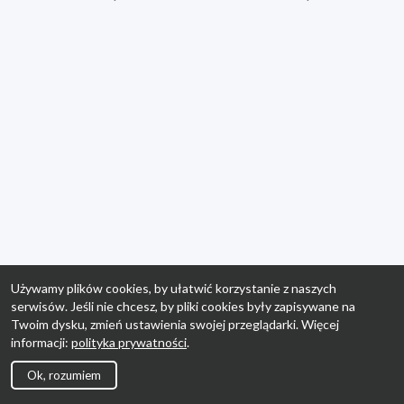
Używamy plików cookies, by ułatwić korzystanie z naszych
serwisów. Jeśli nie chcesz, by pliki cookies były zapisywane na
Twoim dysku, zmień ustawienia swojej przeglądarki. Więcej
informacji:
polityka prywatności
.
Ok, rozumiem