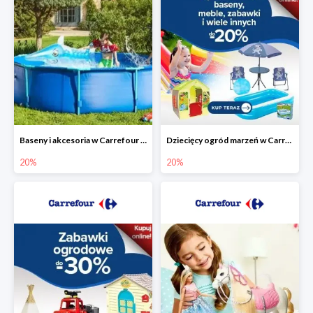
Baseny i akcesoria w Carrefour do -20%
Dziecięcy ogród marzeń w Carrefour do -20%
20%
20%