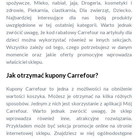
spożywcze, Mleko, nabiał, jaja, Drogeria, kosmetyki i
zdrowie, Piekarnia, ciastkarnia, Dla zwierząt, Dziecko.
Najbardziej interesujące dla nas będą produkty
uwzględnione w tej ostatniej kategorii. Warto jednak
zwrócić uwagę, że kod rabatowy Carrefour na artykuły dla
dzieci można wykorzystać również w innych sekcjach.
Wszystko zależy od tego, czego potrzebujesz w danym
momencie oraz jakie oferty promocyjne wprowadza
właściciel sklepu.
Jak otrzymać kupony Carrefour?
Kupony Carrefour to jedna z możliwości na obniżenie
wartości koszyka. Możesz je otrzymać na kilka różnych
sposobów. Jednym z nich jest skorzystanie z aplikacji Mój
Carrefour. Warto jednak zwrócić uwagę, że sklep
wprowadza również inne, atrakcyjne rozwiązania.
Przykładem może być sekcja promocje online na stronie
internetowej sklepu. Znajdziesz w niej ogólnodostępne