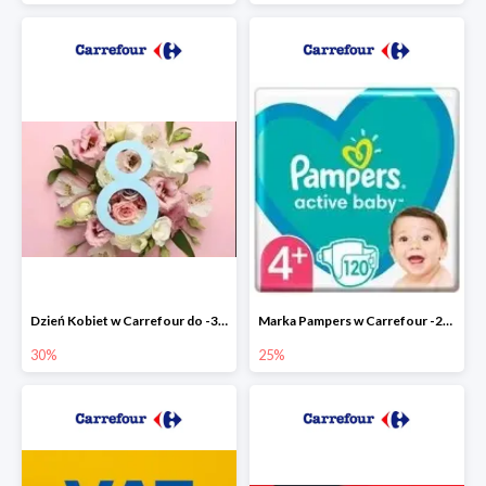
Dzień Kobiet w Carrefour do -30%
Marka Pampers w Carrefour -25%
30%
25%