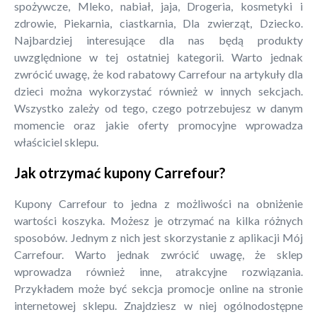
spożywcze, Mleko, nabiał, jaja, Drogeria, kosmetyki i
zdrowie, Piekarnia, ciastkarnia, Dla zwierząt, Dziecko.
Najbardziej interesujące dla nas będą produkty
uwzględnione w tej ostatniej kategorii. Warto jednak
zwrócić uwagę, że kod rabatowy Carrefour na artykuły dla
dzieci można wykorzystać również w innych sekcjach.
Wszystko zależy od tego, czego potrzebujesz w danym
momencie oraz jakie oferty promocyjne wprowadza
właściciel sklepu.
Jak otrzymać kupony Carrefour?
Kupony Carrefour to jedna z możliwości na obniżenie
wartości koszyka. Możesz je otrzymać na kilka różnych
sposobów. Jednym z nich jest skorzystanie z aplikacji Mój
Carrefour. Warto jednak zwrócić uwagę, że sklep
wprowadza również inne, atrakcyjne rozwiązania.
Przykładem może być sekcja promocje online na stronie
internetowej sklepu. Znajdziesz w niej ogólnodostępne