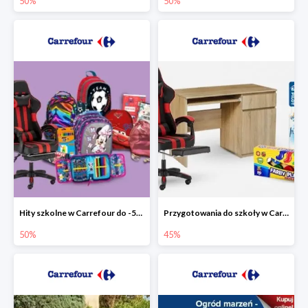
50%
50%
Hity szkolne w Carrefour do -50%
Przygotowania do szkoły w Carrefour do -45%
50%
45%