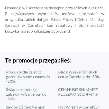
Promocje w Carrefour są dostępne przy różnych okazjach.
Z największych wyprzedaży możesz skorzystać w
przypadku takich dni jak: Black Friday i Cyber Monday.
Sprawdź w Carrefour kod rabatowy i obniż wartość
koszyka nawet o kilkadziesiąt procent!
Te promocje przegapiłeś:
Produkty dla dzieci z
Black Weekend niskich
gazetki w super cenach do
cen w Carrefour do -50%
-50%
Świąteczne okazje -
CEKINUSIE SHIMMEZ
zabawki w Carrefour do
PLUSZAKI 36CM -64%
-50%
Smoby Domek Namiot
Hot Wheels w Carrefour