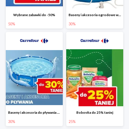
Wybrane zabawki do -50%
Baseny i akcesoria ogrodowe w Carrefour do -30%
50%
30%
Baseny i akcesoria do pływania do -30%
Bobovita do 25% taniej
30%
25%