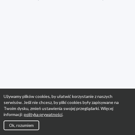
Używamy plików cookies, by ułatwić korzystanie z naszych
serwisów. Jeśli nie chcesz, by pliki cookies były zapisywane na
Twoim dysku, zmień ustawienia swojej przeglądarki. Więcej
informacji:
polityka prywatności
.
Ok, rozumiem