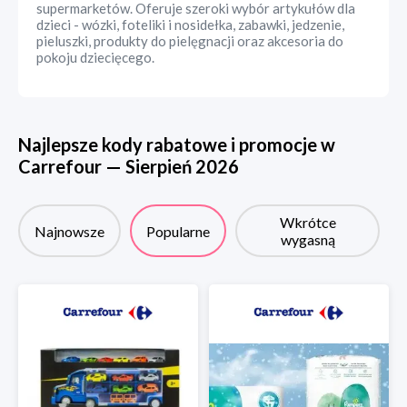
supermarketów. Oferuje szeroki wybór artykułów dla
dzieci - wózki, foteliki i nosidełka, zabawki, jedzenie,
pieluszki, produkty do pielęgnacji oraz akcesoria do
pokoju dziecięcego.
Najlepsze kody rabatowe i promocje w
Carrefour
—
Sierpień
2026
Wkrótce
Najnowsze
Popularne
wygasną