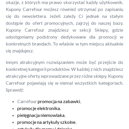
okazje, z których ma prawo skorzystać każdy użytkownik.
Kupony Carrefour możesz również otrzymać po zapisaniu
się do newslettera. Jeżeli zależy Ci jednak na stałym
dostępie do ofert promocyjnych, zajrzyj do naszej bazy.
Kupony Carrefour znajdziesz w sekcji Sklepy, gdzie
udostępniamy podstrony dedykowane dla promocji w
konkretnych brandach. To właśnie w tym miejscu aktualnie
się znajdujesz.
Innym atrakcyjnym rozwiązaniem może być przejście do
konkretnej kategorii produktów. W każdej z nich znajdziesz
atrakcyjne oferty wprowadzane przez różne sklepy. Kupony
Carrefour pojawiają się w niemal wszystkich kategoriach.
Sprawdź:
Carrefour
promocja na zabawki
,
promocje elektronika
,
pielęgnacja niemowlaka
,
promocje na artykuły szkolne
,
artykuły dla mamy i dziecka
.