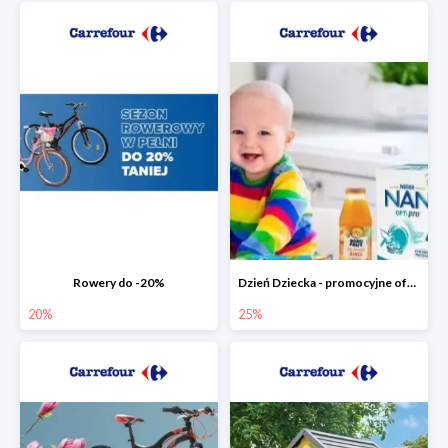
Rowery do -20%
Dzień Dziecka - promocyjne oferty dla najmłodszych
20%
25%