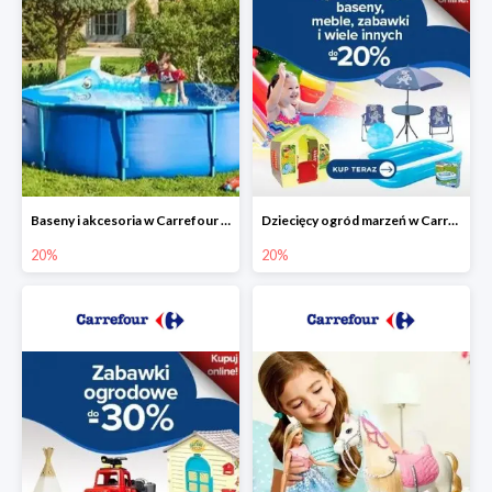
Baseny i akcesoria w Carrefour do -20%
Dziecięcy ogród marzeń w Carrefour do -20%
20%
20%