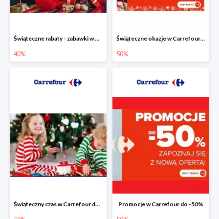
Świąteczne rabaty - zabawki w Carrefour do -40%
Świąteczne okazje w Carrefour do -50%
40%
50%
Świąteczny czas w Carrefour do -50%
Promocje w Carrefour do -50%