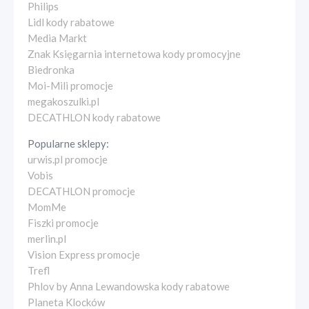
Philips
Lidl kody rabatowe
Media Markt
Znak Księgarnia internetowa kody promocyjne
Biedronka
Moi-Mili promocje
megakoszulki.pl
DECATHLON kody rabatowe
Popularne sklepy:
urwis.pl promocje
Vobis
DECATHLON promocje
MomMe
Fiszki promocje
merlin.pl
Vision Express promocje
Trefl
Phlov by Anna Lewandowska kody rabatowe
Planeta Klocków