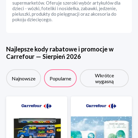
supermarketów. Oferuje szeroki wybór artykułów dla
dzieci - wózki, foteliki i nosidełka, zabawki, jedzenie,
pieluszki, produkty do pielęgnacji oraz akcesoria do
pokoju dziecięcego.
Najlepsze kody rabatowe i promocje w
Carrefour
—
Sierpień
2026
Wkrótce
Najnowsze
Popularne
wygasną