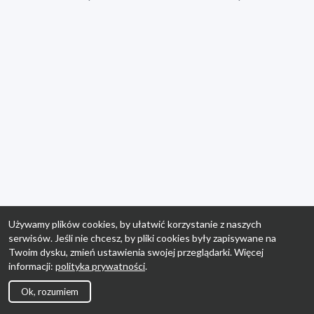
Używamy plików cookies, by ułatwić korzystanie z naszych
serwisów. Jeśli nie chcesz, by pliki cookies były zapisywane na
Twoim dysku, zmień ustawienia swojej przeglądarki. Więcej
informacji:
polityka prywatności
.
Ok, rozumiem