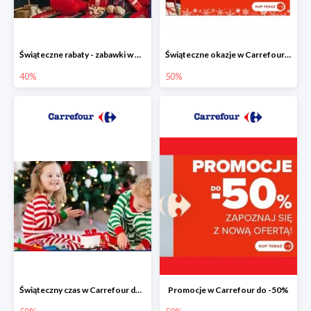
Świąteczne rabaty - zabawki w Carrefour do -40%
Świąteczne okazje w Carrefour do -50%
40%
50%
Świąteczny czas w Carrefour do -50%
Promocje w Carrefour do -50%