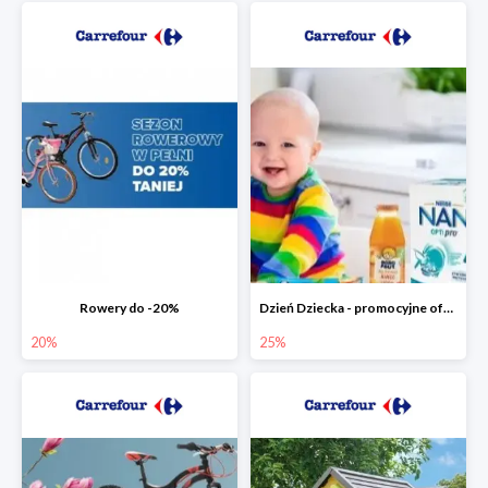
Rowery do -20%
Dzień Dziecka - promocyjne oferty dla najmłodszych
20%
25%