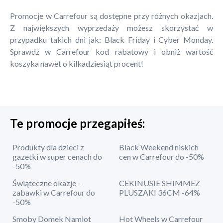
Promocje w Carrefour są dostępne przy różnych okazjach.
Z największych wyprzedaży możesz skorzystać w
przypadku takich dni jak: Black Friday i Cyber Monday.
Sprawdź w Carrefour kod rabatowy i obniż wartość
koszyka nawet o kilkadziesiąt procent!
Te promocje przegapiłeś:
Produkty dla dzieci z
Black Weekend niskich
gazetki w super cenach do
cen w Carrefour do -50%
-50%
Świąteczne okazje -
CEKINUSIE SHIMMEZ
zabawki w Carrefour do
PLUSZAKI 36CM -64%
-50%
Smoby Domek Namiot
Hot Wheels w Carrefour