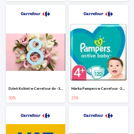
Dzień Kobiet w Carrefour do -30%
Marka Pampers w Carrefour -25%
30%
25%