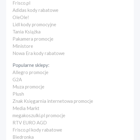
Frisco.pl
Adidas kody rabatowe
OleOle!
Lidl kody promocyjne
Tania Książka
Pakamera promocje
Ministore
Nowa Era kody rabatowe
Popularne sklepy:
Allegro promocje
G2A
Muza promocje
Plush
Znak Księgarnia internetowa promocje
Media Markt
megakoszulki.pl promocje
RTV EURO AGD
Frisco.pl kody rabatowe
Biedronka