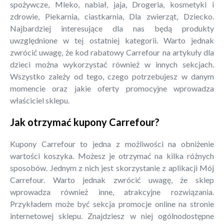
spożywcze, Mleko, nabiał, jaja, Drogeria, kosmetyki i
zdrowie, Piekarnia, ciastkarnia, Dla zwierząt, Dziecko.
Najbardziej interesujące dla nas będą produkty
uwzględnione w tej ostatniej kategorii. Warto jednak
zwrócić uwagę, że kod rabatowy Carrefour na artykuły dla
dzieci można wykorzystać również w innych sekcjach.
Wszystko zależy od tego, czego potrzebujesz w danym
momencie oraz jakie oferty promocyjne wprowadza
właściciel sklepu.
Jak otrzymać kupony Carrefour?
Kupony Carrefour to jedna z możliwości na obniżenie
wartości koszyka. Możesz je otrzymać na kilka różnych
sposobów. Jednym z nich jest skorzystanie z aplikacji Mój
Carrefour. Warto jednak zwrócić uwagę, że sklep
wprowadza również inne, atrakcyjne rozwiązania.
Przykładem może być sekcja promocje online na stronie
internetowej sklepu. Znajdziesz w niej ogólnodostępne