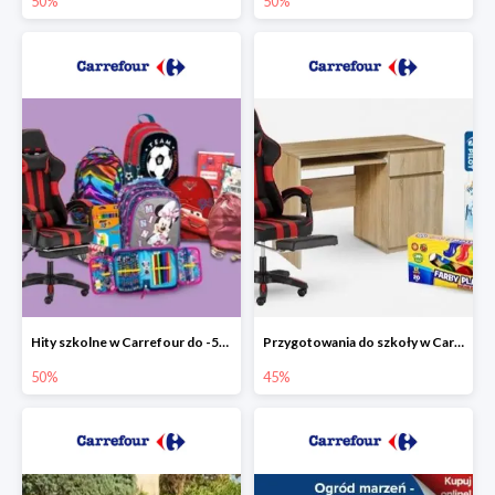
50%
50%
Hity szkolne w Carrefour do -50%
Przygotowania do szkoły w Carrefour do -45%
50%
45%