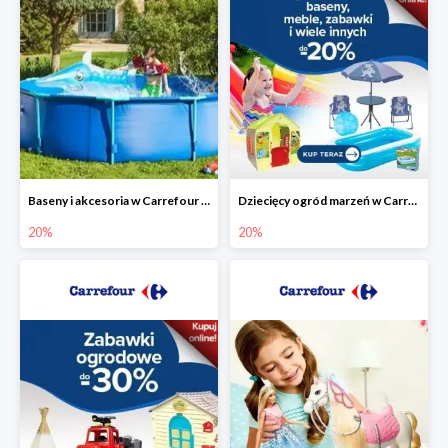
Baseny i akcesoria w Carrefour do -20%
Dziecięcy ogród marzeń w Carrefour do -20%
20%
20%