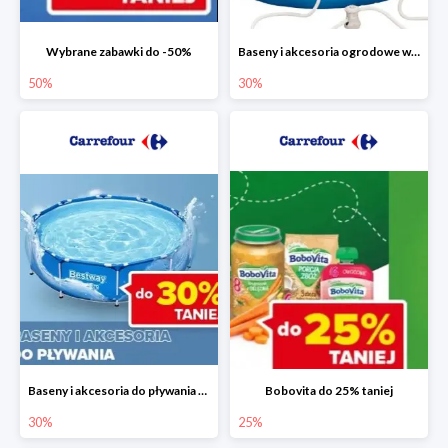
Wybrane zabawki do -50%
Baseny i akcesoria ogrodowe w Carrefour do -30%
50%
30%
Baseny i akcesoria do pływania do -30%
Bobovita do 25% taniej
30%
25%