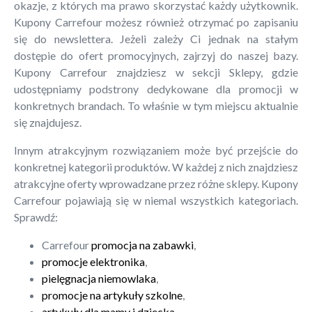
okazje, z których ma prawo skorzystać każdy użytkownik.
Kupony Carrefour możesz również otrzymać po zapisaniu
się do newslettera. Jeżeli zależy Ci jednak na stałym
dostępie do ofert promocyjnych, zajrzyj do naszej bazy.
Kupony Carrefour znajdziesz w sekcji Sklepy, gdzie
udostępniamy podstrony dedykowane dla promocji w
konkretnych brandach. To właśnie w tym miejscu aktualnie
się znajdujesz.
Innym atrakcyjnym rozwiązaniem może być przejście do
konkretnej kategorii produktów. W każdej z nich znajdziesz
atrakcyjne oferty wprowadzane przez różne sklepy. Kupony
Carrefour pojawiają się w niemal wszystkich kategoriach.
Sprawdź:
Carrefour
promocja na zabawki
,
promocje elektronika
,
pielęgnacja niemowlaka
,
promocje na artykuły szkolne
,
artykuły dla mamy i dziecka
.