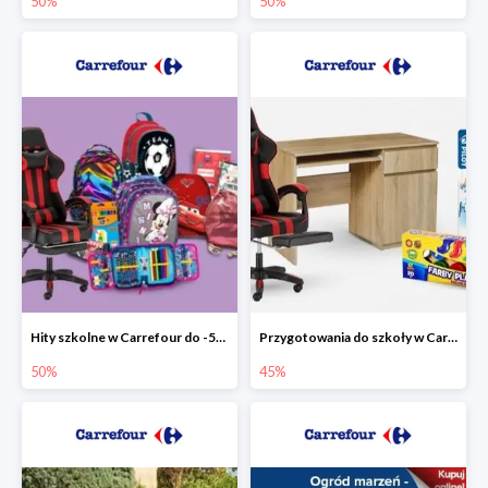
50%
50%
Hity szkolne w Carrefour do -50%
Przygotowania do szkoły w Carrefour do -45%
50%
45%