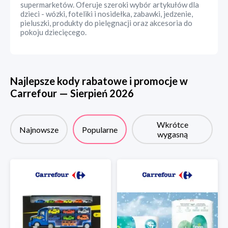
supermarketów. Oferuje szeroki wybór artykułów dla
dzieci - wózki, foteliki i nosidełka, zabawki, jedzenie,
pieluszki, produkty do pielęgnacji oraz akcesoria do
pokoju dziecięcego.
Najlepsze kody rabatowe i promocje w
Carrefour
—
Sierpień
2026
Wkrótce
Najnowsze
Popularne
wygasną