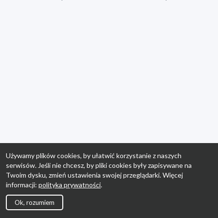
Używamy plików cookies, by ułatwić korzystanie z naszych
serwisów. Jeśli nie chcesz, by pliki cookies były zapisywane na
Twoim dysku, zmień ustawienia swojej przeglądarki. Więcej
informacji:
polityka prywatności
.
Ok, rozumiem