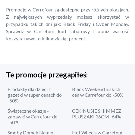
Promocje w Carrefour są dostępne przy różnych okazjach.
Z największych wyprzedaży możesz skorzystać w
przypadku takich dni jak: Black Friday i Cyber Monday.
Sprawdź w Carrefour kod rabatowy i obniż wartość
koszyka nawet o kilkadziesiąt procent!
Te promocje przegapiłeś:
Produkty dla dzieci z
Black Weekend niskich
gazetki w super cenach do
cen w Carrefour do -50%
-50%
Świąteczne okazje -
CEKINUSIE SHIMMEZ
zabawki w Carrefour do
PLUSZAKI 36CM -64%
-50%
Smoby Domek Namiot
Hot Wheels w Carrefour