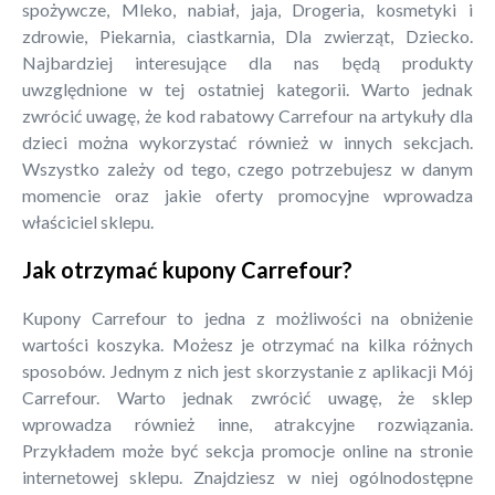
spożywcze, Mleko, nabiał, jaja, Drogeria, kosmetyki i
zdrowie, Piekarnia, ciastkarnia, Dla zwierząt, Dziecko.
Najbardziej interesujące dla nas będą produkty
uwzględnione w tej ostatniej kategorii. Warto jednak
zwrócić uwagę, że kod rabatowy Carrefour na artykuły dla
dzieci można wykorzystać również w innych sekcjach.
Wszystko zależy od tego, czego potrzebujesz w danym
momencie oraz jakie oferty promocyjne wprowadza
właściciel sklepu.
Jak otrzymać kupony Carrefour?
Kupony Carrefour to jedna z możliwości na obniżenie
wartości koszyka. Możesz je otrzymać na kilka różnych
sposobów. Jednym z nich jest skorzystanie z aplikacji Mój
Carrefour. Warto jednak zwrócić uwagę, że sklep
wprowadza również inne, atrakcyjne rozwiązania.
Przykładem może być sekcja promocje online na stronie
internetowej sklepu. Znajdziesz w niej ogólnodostępne