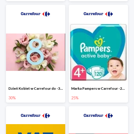
Dzień Kobiet w Carrefour do -30%
Marka Pampers w Carrefour -25%
30%
25%