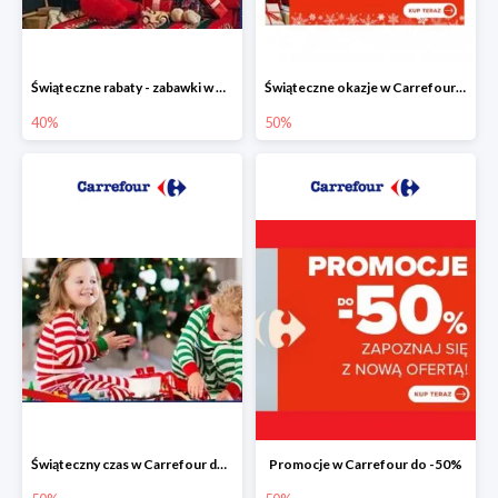
Świąteczne rabaty - zabawki w Carrefour do -40%
Świąteczne okazje w Carrefour do -50%
40%
50%
Świąteczny czas w Carrefour do -50%
Promocje w Carrefour do -50%