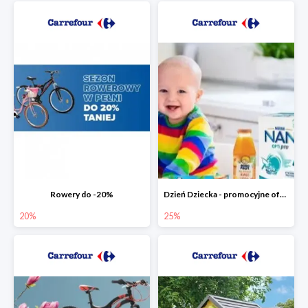
Rowery do -20%
Dzień Dziecka - promocyjne oferty dla najmłodszych
20%
25%