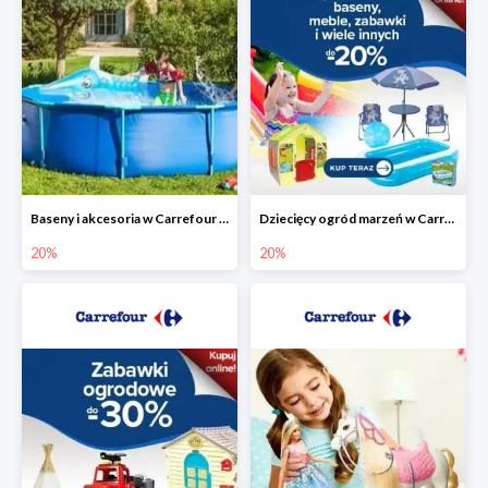
Baseny i akcesoria w Carrefour do -20%
Dziecięcy ogród marzeń w Carrefour do -20%
20%
20%