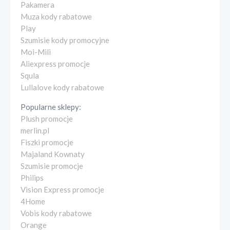
Pakamera
Muza kody rabatowe
Play
Szumisie kody promocyjne
Moi-Mili
Aliexpress promocje
Squla
Lullalove kody rabatowe
Popularne sklepy:
Plush promocje
merlin.pl
Fiszki promocje
Majaland Kownaty
Szumisie promocje
Philips
Vision Express promocje
4Home
Vobis kody rabatowe
Orange