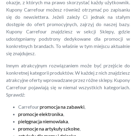
okazje, z których ma prawo skorzystać każdy użytkownik.
Kupony Carrefour możesz również otrzymać po zapisaniu
się do newslettera. Jeżeli zależy Ci jednak na stałym
dostępie do ofert promocyjnych, zajrzyj do naszej bazy.
Kupony Carrefour znajdziesz w sekcji Sklepy, gdzie
udostępniamy podstrony dedykowane dla promocji w
konkretnych brandach. To właśnie w tym miejscu aktualnie
się znajdujesz.
Innym atrakcyjnym rozwiązaniem może być przejście do
konkretnej kategorii produktów. W każdej z nich znajdziesz
atrakcyjne oferty wprowadzane przez różne sklepy. Kupony
Carrefour pojawiają się w niemal wszystkich kategoriach.
Sprawdź:
Carrefour
promocja na zabawki
,
promocje elektronika
,
pielęgnacja niemowlaka
,
promocje na artykuły szkolne
,
artykuły dla mamy i dziecka
.