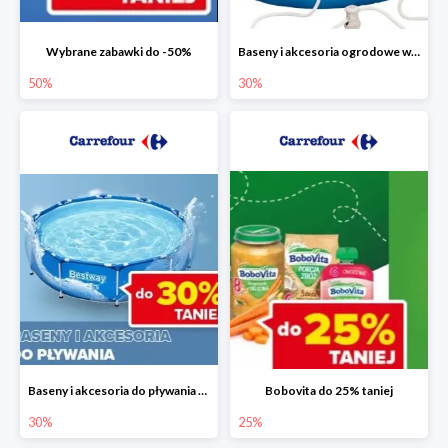
Wybrane zabawki do -50%
Baseny i akcesoria ogrodowe w Carrefour do -30%
50%
30%
Baseny i akcesoria do pływania do -30%
Bobovita do 25% taniej
30%
25%