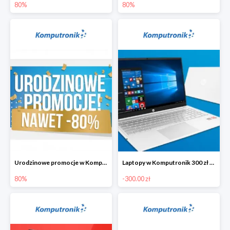
80%
80%
Urodzinowe promocje w Komputronik do -80%
Laptopy w Komputronik 300 zł taniej
80%
-300.00 zł