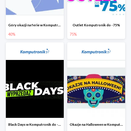
Góry okazji na ferie w Komputronik do -40%
Outlet Komputronik do -75%
40%
75%
Black Days w Komputronik do -80%
Okazje na Halloween w Komputronik do -80%