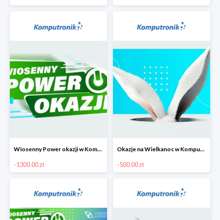
Wiosenny Power okazji w Komputronik - laptopy do 1300 zł
Okazje na Wielkanoc w Komputronik do -500 zł
-1300.00 zł
-500.00 zł