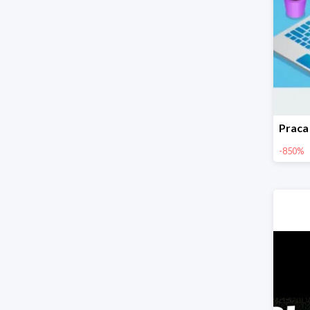
-850%