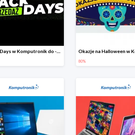
Black Days w Komputronik do -80%
80%