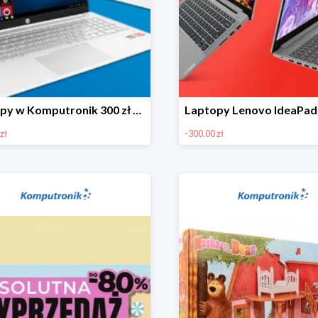
Laptopy w Komputronik 300 zł taniej
zł
-300.00 zł