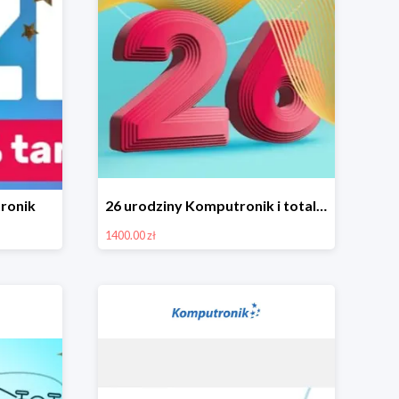
ronik
26 urodziny Komputronik i totalna wyprzedaż!
1400.00 zł