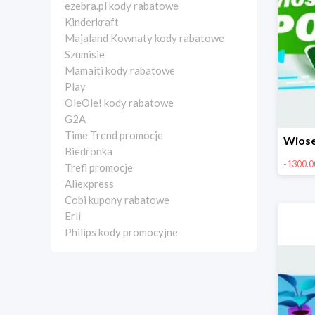
ezebra.pl kody rabatowe
Kinderkraft
Majaland Kownaty kody rabatowe
Szumisie
Mamaiti kody rabatowe
Play
OleOle! kody rabatowe
G2A
Time Trend promocje
Biedronka
-1300.00
Trefl promocje
Aliexpress
Cobi kupony rabatowe
Erli
Philips kody promocyjne