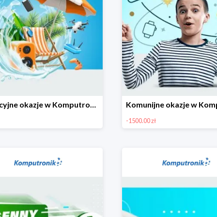
Wakacyjne okazje w Komputronik do -80%
-1500.00 zł