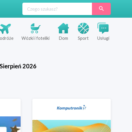
odróże
Wózki i foteliki
Dom
Sport
Usługi
Sierpień
2026