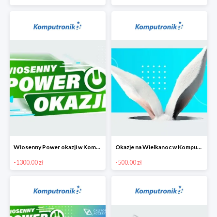
Wiosenny Power okazji w Komputronik - laptopy do 1300 zł
Okazje na Wielkanoc w Komputronik do -500 zł
-1300.00 zł
-500.00 zł