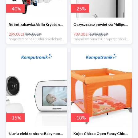
-
40
%
-
25
%
Robot zabawka Abilix Krypton 0 w super cenie
Oczyszczacz powietrza Philips AC1217/10
299.00 zł
499.00 zł*
789.00 zł
1049.00 zł*
*najniższa cena z 30 dni przed obniżką
*najniższa cena z 30 dni przed obniżką
-
15
%
-
18
%
Niania elektroniczna Babymoov Yoo-Feel w super cenie
Kojec Chicco Open Fancy Chicken w super cenie