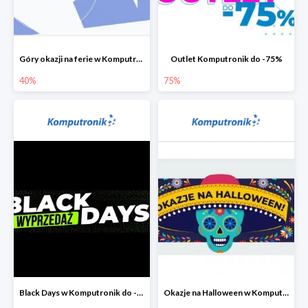
Góry okazji na ferie w Komputronik do -40%
Outlet Komputronik do -75%
40%
75%
Black Days w Komputronik do -80%
Okazje na Halloween w Komputronik do -80%