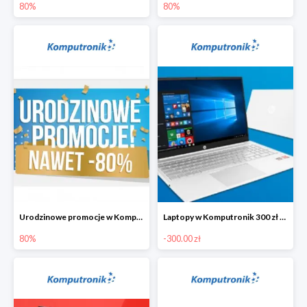
80%
80%
Urodzinowe promocje w Komputronik do -80%
Laptopy w Komputronik 300 zł taniej
80%
-300.00 zł