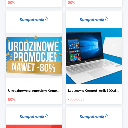
80%
80%
Urodzinowe promocje w Komputronik do -80%
Laptopy w Komputronik 300 zł taniej
80%
-300.00 zł