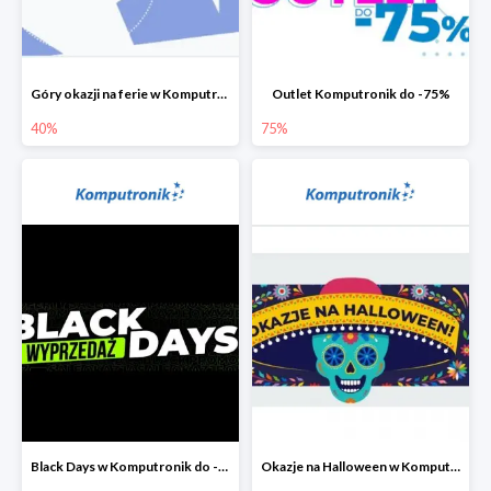
Góry okazji na ferie w Komputronik do -40%
Outlet Komputronik do -75%
40%
75%
Black Days w Komputronik do -80%
Okazje na Halloween w Komputronik do -80%