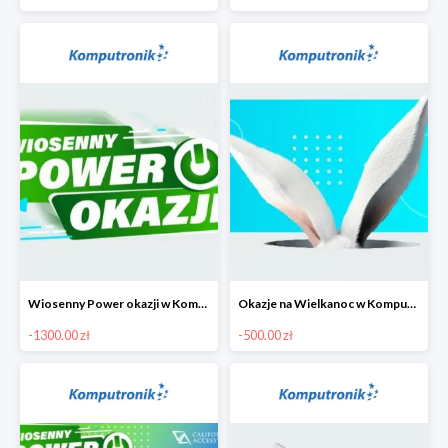
Wiosenny Power okazji w Komputronik - laptopy do 1300 zł
Okazje na Wielkanoc w Komputronik do -500 zł
-1300.00 zł
-500.00 zł