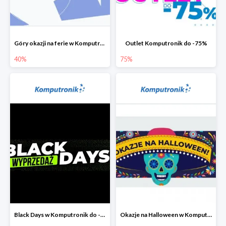
Góry okazji na ferie w Komputronik do -40%
Outlet Komputronik do -75%
40%
75%
Black Days w Komputronik do -80%
Okazje na Halloween w Komputronik do -80%