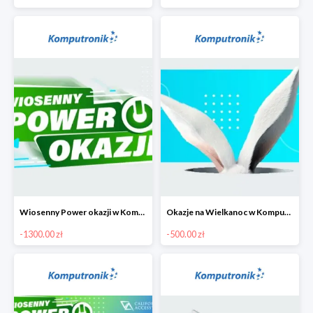
Wiosenny Power okazji w Komputronik - laptopy do 1300 zł
Okazje na Wielkanoc w Komputronik do -500 zł
-1300.00 zł
-500.00 zł