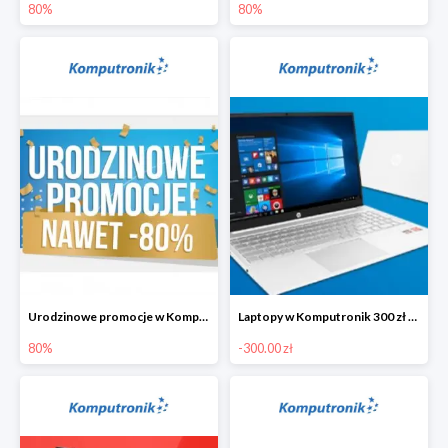
80%
80%
Urodzinowe promocje w Komputronik do -80%
Laptopy w Komputronik 300 zł taniej
80%
-300.00 zł