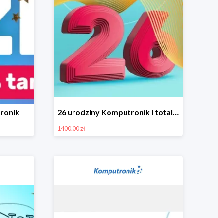
ronik
26 urodziny Komputronik i totalna wyprzedaż!
1400.00 zł