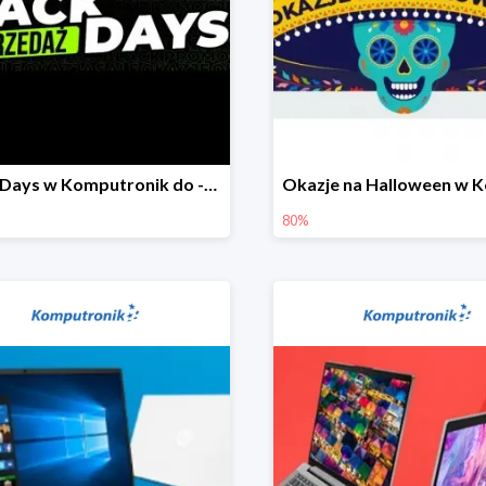
Black Days w Komputronik do -80%
80%