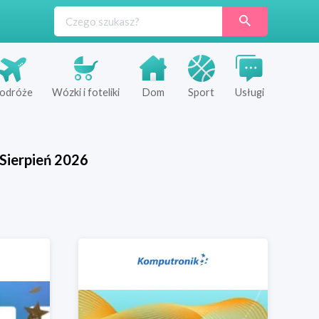
odróże
Wózki i foteliki
Dom
Sport
Usługi
Sierpień
2026