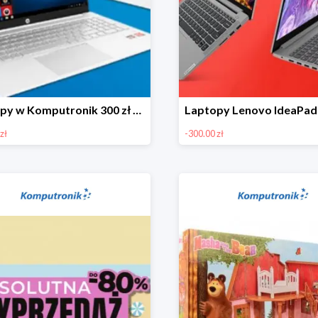
Laptopy w Komputronik 300 zł taniej
zł
-300.00 zł