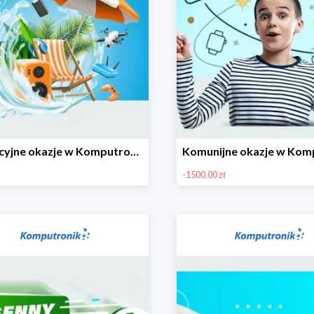
Wakacyjne okazje w Komputronik do -80%
-1500.00 zł