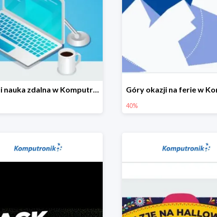
Praca i nauka zdalna w Komputronik do -850 zł
40%