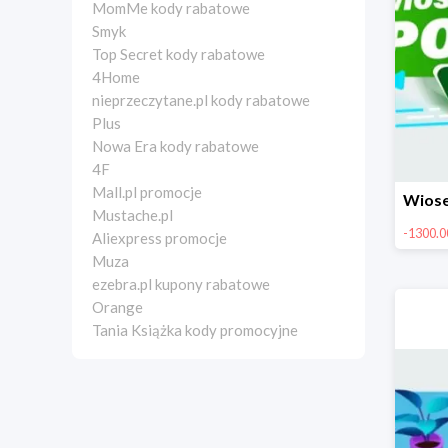
MomMe kody rabatowe
Smyk
Top Secret kody rabatowe
4Home
nieprzeczytane.pl kody rabatowe
Plus
Nowa Era kody rabatowe
4F
Mall.pl promocje
Mustache.pl
-1300.00
Aliexpress promocje
Muza
ezebra.pl kupony rabatowe
Orange
Tania Książka kody promocyjne