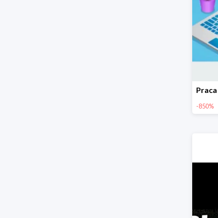
-850%