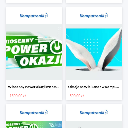
Wiosenny Power okazji w Komputronik - laptopy do 1300 zł
Okazje na Wielkanoc w Komputronik do -500 zł
-1300.00 zł
-500.00 zł