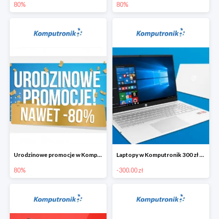
80%
80%
Urodzinowe promocje w Komputronik do -80%
Laptopy w Komputronik 300 zł taniej
80%
-300.00 zł