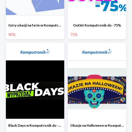
Góry okazji na ferie w Komputronik do -40%
Outlet Komputronik do -75%
40%
75%
Black Days w Komputronik do -80%
Okazje na Halloween w Komputronik do -80%