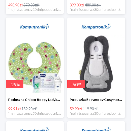
490.90 zł
579.00 zł*
399.00 zł
489.00 zł*
*najniższa cena z 30 dni przed obniżką
*najniższa cena z 30 dni przed obniżką
-
29
%
-
50
%
Poduszka Chicco Boppy Ladybug Lane+wyprawkaw super cenie
Poduszka Babymoov Cosymorpho w super cenie
99.91 zł
139.90 zł*
59.90 zł
119.90 zł*
*najniższa cena z 30 dni przed obniżką
*najniższa cena z 30 dni przed obniżką