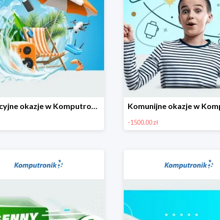
Wakacyjne okazje w Komputronik do -80%
-1500.00 zł