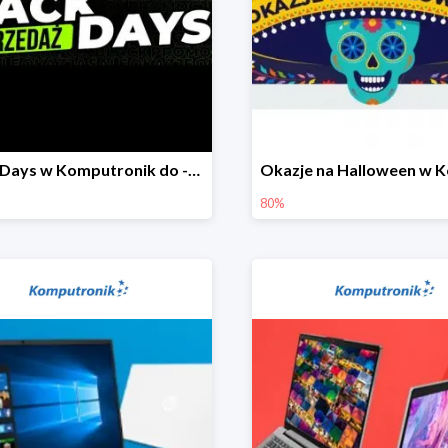
Black Days w Komputronik do -80%
80%