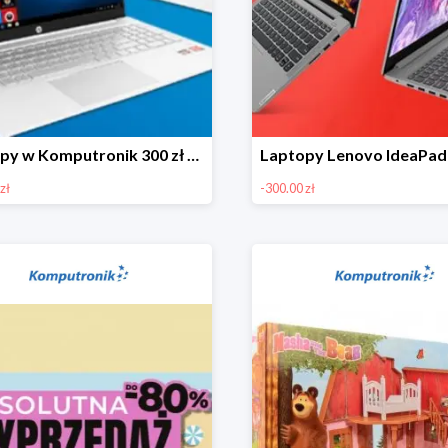
Laptopy w Komputronik 300 zł taniej
zł
-300.00 zł