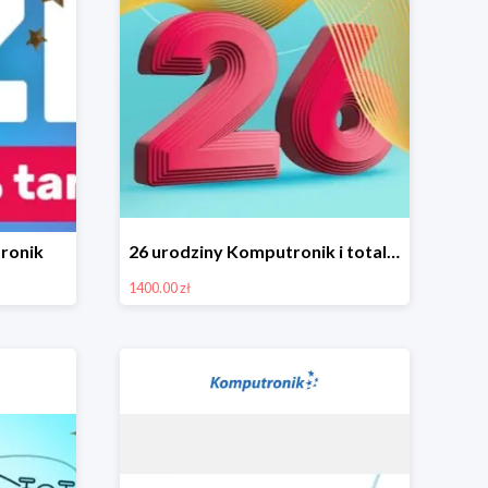
ronik
26 urodziny Komputronik i totalna wyprzedaż!
1400.00 zł