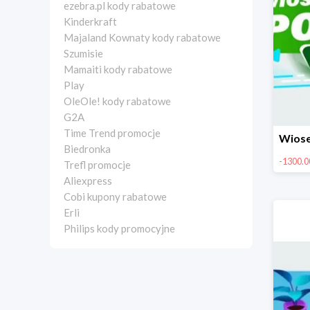
ezebra.pl kody rabatowe
Kinderkraft
Majaland Kownaty kody rabatowe
Szumisie
Mamaiti kody rabatowe
Play
OleOle! kody rabatowe
G2A
Time Trend promocje
Biedronka
-1300.00
Trefl promocje
Aliexpress
Cobi kupony rabatowe
Erli
Philips kody promocyjne