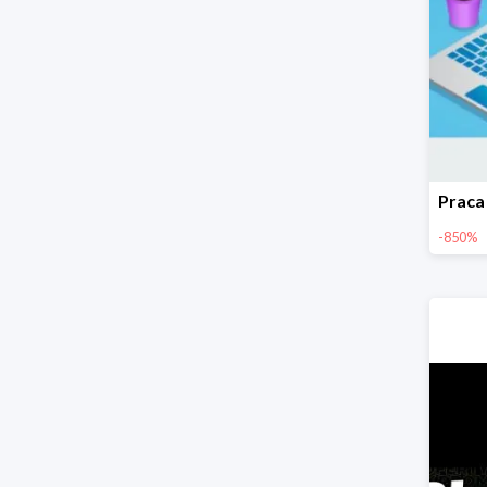
-850%