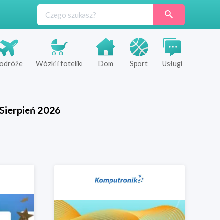
odróże
Wózki i foteliki
Dom
Sport
Usługi
Sierpień
2026