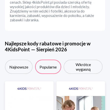
cenach. Sklep 4kidsPoint.pl posiada szeroką ofertę
wysokiej jakości produktów dla dzieci i młodzieży.
Znajdziemy w nim wózki i foteliki, akcesoria do
karmienia, zabawki, wyposażenie do pokoiku, a także
zabawki i ubranka.
Najlepsze kody rabatowe i promocje w
4KidsPoint
—
Sierpień
2026
Wkrótce
Najnowsze
Popularne
wygasną