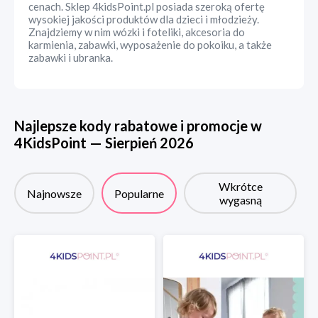
cenach. Sklep 4kidsPoint.pl posiada szeroką ofertę
wysokiej jakości produktów dla dzieci i młodzieży.
Znajdziemy w nim wózki i foteliki, akcesoria do
karmienia, zabawki, wyposażenie do pokoiku, a także
zabawki i ubranka.
Najlepsze kody rabatowe i promocje w
4KidsPoint
—
Sierpień
2026
Wkrótce
Najnowsze
Popularne
wygasną