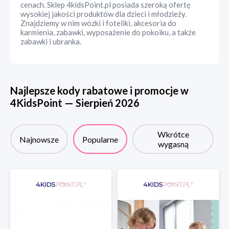
cenach. Sklep 4kidsPoint.pl posiada szeroką ofertę
wysokiej jakości produktów dla dzieci i młodzieży.
Znajdziemy w nim wózki i foteliki, akcesoria do
karmienia, zabawki, wyposażenie do pokoiku, a także
zabawki i ubranka.
Najlepsze kody rabatowe i promocje w
4KidsPoint
—
Sierpień
2026
Wkrótce
Najnowsze
Popularne
wygasną