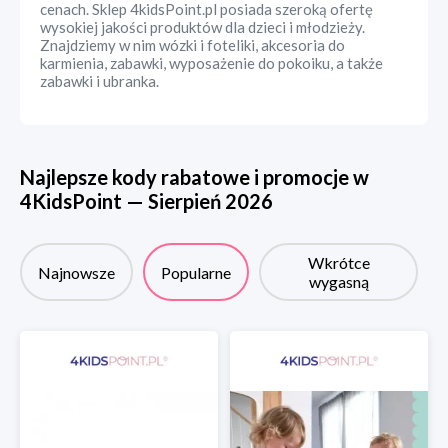
cenach. Sklep 4kidsPoint.pl posiada szeroką ofertę
wysokiej jakości produktów dla dzieci i młodzieży.
Znajdziemy w nim wózki i foteliki, akcesoria do
karmienia, zabawki, wyposażenie do pokoiku, a także
zabawki i ubranka.
Najlepsze kody rabatowe i promocje w
4KidsPoint
—
Sierpień
2026
Wkrótce
Najnowsze
Popularne
wygasną