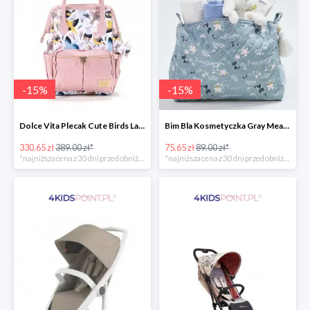
-
15
%
-
15
%
Dolce Vita Plecak Cute Birds La Millou -15%
Bim Bla Kosmetyczka Gray Meadow -15%
330.65 zł
389.00 zł*
75.65 zł
89.00 zł*
*najniższa cena z 30 dni przed obniżką
*najniższa cena z 30 dni przed obniżką