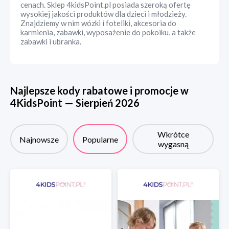
cenach. Sklep 4kidsPoint.pl posiada szeroką ofertę
wysokiej jakości produktów dla dzieci i młodzieży.
Znajdziemy w nim wózki i foteliki, akcesoria do
karmienia, zabawki, wyposażenie do pokoiku, a także
zabawki i ubranka.
Najlepsze kody rabatowe i promocje w
4KidsPoint
—
Sierpień
2026
Wkrótce
Najnowsze
Popularne
wygasną