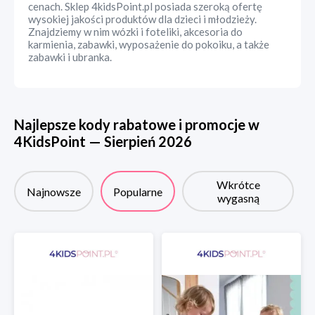
cenach. Sklep 4kidsPoint.pl posiada szeroką ofertę
wysokiej jakości produktów dla dzieci i młodzieży.
Znajdziemy w nim wózki i foteliki, akcesoria do
karmienia, zabawki, wyposażenie do pokoiku, a także
zabawki i ubranka.
Najlepsze kody rabatowe i promocje w
4KidsPoint
—
Sierpień
2026
Wkrótce
Najnowsze
Popularne
wygasną