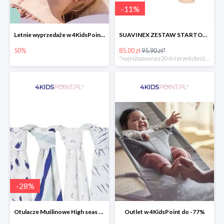
-
11
%
Letnie wyprzedaże w 4KidsPoint do -50%
SUAVINEX ZESTAW STARTOWY BUTELKA ZERO ZERO 180 ML
50%
85.00 zł
95.90 zł*
*najniższa cena z 30 dni przed obniżką
-
28
%
Otulacze Muślinowe High seas 4 szt.
Outlet w 4KidsPoint do -77%