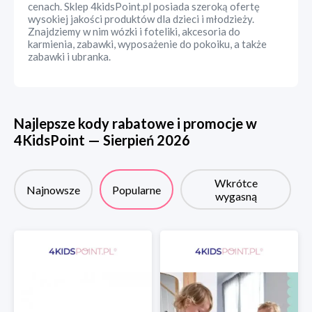
cenach. Sklep 4kidsPoint.pl posiada szeroką ofertę
wysokiej jakości produktów dla dzieci i młodzieży.
Znajdziemy w nim wózki i foteliki, akcesoria do
karmienia, zabawki, wyposażenie do pokoiku, a także
zabawki i ubranka.
Najlepsze kody rabatowe i promocje w
4KidsPoint
—
Sierpień
2026
Wkrótce
Najnowsze
Popularne
wygasną