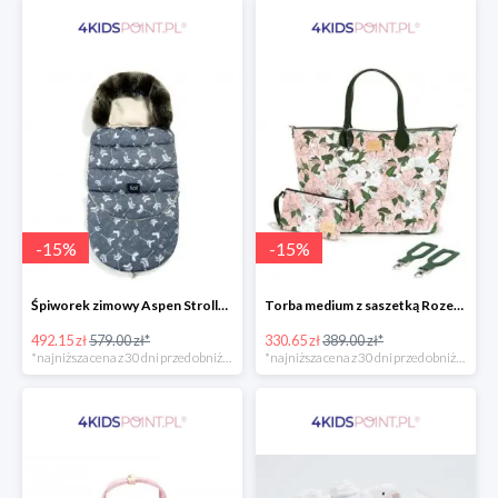
-
15
%
-
15
%
Śpiworek zimowy Aspen Stroller Bag Combo Boho Royal Arrows Dark & Rafaello La Millou -15%
Torba medium z saszetką Rozenek Lady Peony Premium Zip La Millou -15%
492.15 zł
579.00 zł*
330.65 zł
389.00 zł*
*najniższa cena z 30 dni przed obniżką
*najniższa cena z 30 dni przed obniżką