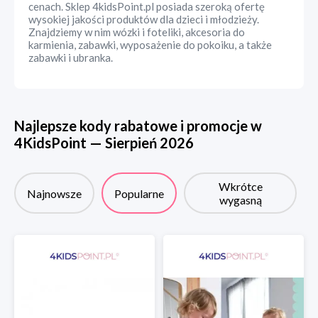
cenach. Sklep 4kidsPoint.pl posiada szeroką ofertę
wysokiej jakości produktów dla dzieci i młodzieży.
Znajdziemy w nim wózki i foteliki, akcesoria do
karmienia, zabawki, wyposażenie do pokoiku, a także
zabawki i ubranka.
Najlepsze kody rabatowe i promocje w
4KidsPoint
—
Sierpień
2026
Wkrótce
Najnowsze
Popularne
wygasną