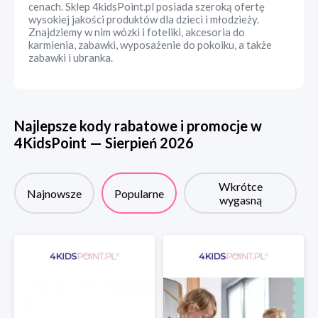
cenach. Sklep 4kidsPoint.pl posiada szeroką ofertę
wysokiej jakości produktów dla dzieci i młodzieży.
Znajdziemy w nim wózki i foteliki, akcesoria do
karmienia, zabawki, wyposażenie do pokoiku, a także
zabawki i ubranka.
Najlepsze kody rabatowe i promocje w
4KidsPoint
—
Sierpień
2026
Wkrótce
Najnowsze
Popularne
wygasną