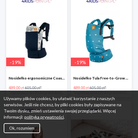
-
19
%
-
19
%
Nosidełko ergonomiczne Coast Navigator Tula
Nosidełko Tula Free-to-Grow Playdate Tula
489.00 zł
605.00 zł*
489.00 zł
605.00 zł*
*najniższa cena z 30 dni przed obniżką
*najniższa cena z 30 dni przed obniżką
Używamy plików cookies, by ułatwić korzystanie z naszych
serwisów. Jeśli nie chcesz, by pliki cookies były zapisywane na
Twoim dysku, zmień ustawienia swojej przeglądarki. Więcej
informacji:
polityka prywatności
.
Ok, rozumiem