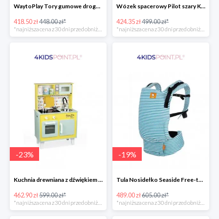
WaytoPlay Tory gumowe droga do układnia dla dzieci 40 elem.
Wózek spacerowy Pilot szary Kinderkraft
418.50 zł
448.00 zł*
424.35 zł
499.00 zł*
*najniższa cena z 30 dni przed obniżką
*najniższa cena z 30 dni przed obniżką
-
23
%
-
19
%
Kuchnia drewniana z dźwiękiem i z 7 akcesoriami Happy Day Janod
Tula Nosidełko Seaside Free-to-Grow
462.90 zł
599.00 zł*
489.00 zł
605.00 zł*
*najniższa cena z 30 dni przed obniżką
*najniższa cena z 30 dni przed obniżką