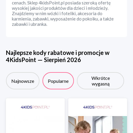
cenach. Sklep 4kidsPoint.pl posiada szeroką ofertę
wysokiej jakości produktów dla dzieci i młodzieży.
Znajdziemy w nim wózki i foteliki, akcesoria do
karmienia, zabawki, wyposażenie do pokoiku, a także
zabawki i ubranka.
Najlepsze kody rabatowe i promocje w
4KidsPoint
—
Sierpień
2026
Wkrótce
Najnowsze
Popularne
wygasną