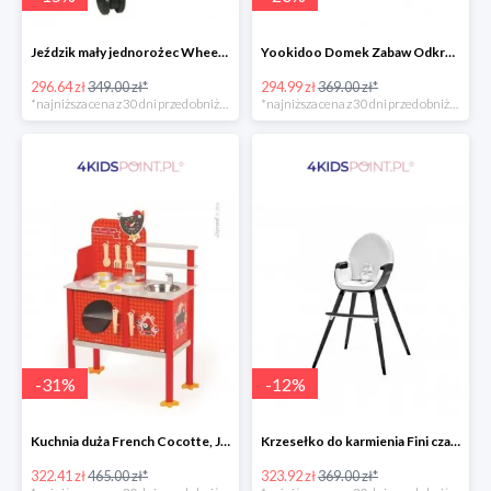
Jeździk mały jednorożec Wheely Bug
Yookidoo Domek Zabaw Odkrywczy
296.64 zł
349.00 zł*
294.99 zł
369.00 zł*
*najniższa cena z 30 dni przed obniżką
*najniższa cena z 30 dni przed obniżką
-
31
%
-
12
%
Kuchnia duża French Cocotte, Janod
Krzesełko do karmienia Fini czarne 2w1 Kinderkraft
322.41 zł
465.00 zł*
323.92 zł
369.00 zł*