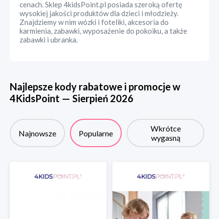
cenach. Sklep 4kidsPoint.pl posiada szeroką ofertę
wysokiej jakości produktów dla dzieci i młodzieży.
Znajdziemy w nim wózki i foteliki, akcesoria do
karmienia, zabawki, wyposażenie do pokoiku, a także
zabawki i ubranka.
Najlepsze kody rabatowe i promocje w
4KidsPoint
—
Sierpień
2026
Wkrótce
Najnowsze
Popularne
wygasną