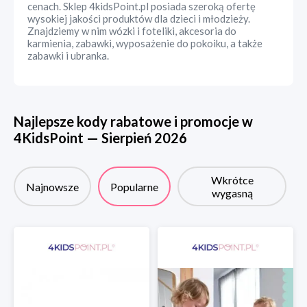
cenach. Sklep 4kidsPoint.pl posiada szeroką ofertę
wysokiej jakości produktów dla dzieci i młodzieży.
Znajdziemy w nim wózki i foteliki, akcesoria do
karmienia, zabawki, wyposażenie do pokoiku, a także
zabawki i ubranka.
Najlepsze kody rabatowe i promocje w
4KidsPoint
—
Sierpień
2026
Wkrótce
Najnowsze
Popularne
wygasną