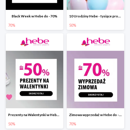
Black Week w Hebe do -70%
10 Urodziny Hebe - tysiące produktów do -50%
70%
50%
Prezenty na Walentynki w Hebe do -50%
Zimowa wyprzedaż w Hebe do -70%
50%
70%