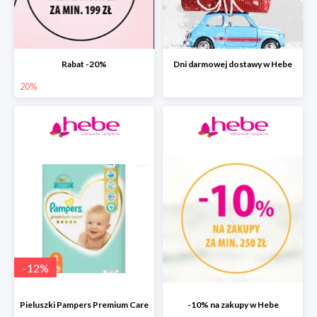
Rabat -20%
Dni darmowej dostawy w Hebe
20%
-
12
%
Pieluszki Pampers Premium Care
-10% na zakupy w Hebe