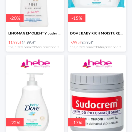
-
20
%
-
15
%
LINOMAG EMOLIENTY puder dla dzieci i niemowląt od 1. dnia życia -40%
DOVE BABY RICH MOISTURE chusteczki pielęgnacyjne -40%
11.99 zł
14.99 zł*
7.99 zł
9.39 zł*
*najniższa cena z 30 dni przed obniżką
*najniższa cena z 30 dni przed obniżką
-
22
%
-
17
%