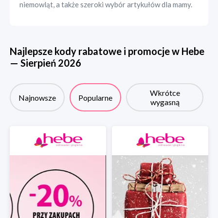
niemowląt, a także szeroki wybór artykułów dla mamy.
Najlepsze kody rabatowe i promocje w
Hebe
—
Sierpień
2026
Wkrótce
Najnowsze
Popularne
wygasną