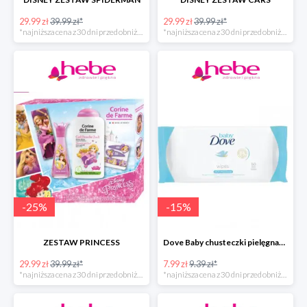
29.99 zł
39.99 zł*
29.99 zł
39.99 zł*
*najniższa cena z 30 dni przed obniżką
*najniższa cena z 30 dni przed obniżką
-
25
%
-
15
%
ZESTAW PRINCESS
Dove Baby chusteczki pielęgnacyjne
29.99 zł
39.99 zł*
7.99 zł
9.39 zł*
*najniższa cena z 30 dni przed obniżką
*najniższa cena z 30 dni przed obniżką