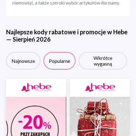
niemowląt, a także szeroki wybór artykułów dla mamy.
Najlepsze kody rabatowe i promocje w
Hebe
—
Sierpień
2026
Wkrótce
Najnowsze
Popularne
wygasną