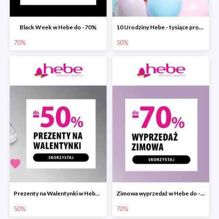
Black Week w Hebe do -70%
10 Urodziny Hebe - tysiące produktów do -50%
70%
50%
Prezenty na Walentynki w Hebe do -50%
Zimowa wyprzedaż w Hebe do -70%
50%
70%