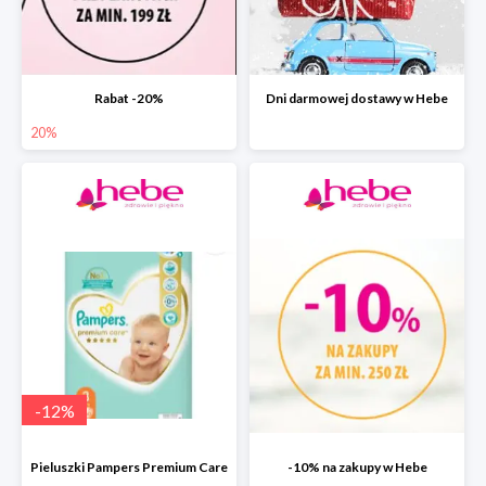
Rabat -20%
Dni darmowej dostawy w Hebe
20%
-
12
%
Pieluszki Pampers Premium Care
-10% na zakupy w Hebe