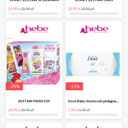
29.99 zł
39.99 zł*
29.99 zł
39.99 zł*
*najniższa cena z 30 dni przed obniżką
*najniższa cena z 30 dni przed obniżką
-
25
%
-
15
%
ZESTAW PRINCESS
Dove Baby chusteczki pielęgnacyjne
29.99 zł
39.99 zł*
7.99 zł
9.39 zł*
*najniższa cena z 30 dni przed obniżką
*najniższa cena z 30 dni przed obniżką