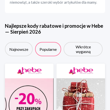
niemowląt, a także szeroki wybór artykułów dla mamy.
Najlepsze kody rabatowe i promocje w
Hebe
—
Sierpień
2026
Wkrótce
Najnowsze
Popularne
wygasną