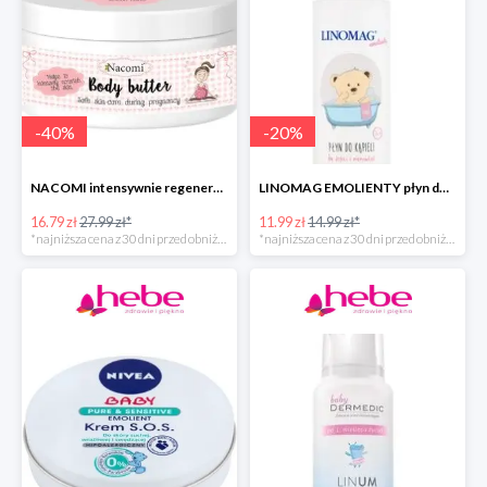
-
40
%
-
20
%
NACOMI intensywnie regenerujące masło do ciała dla kobiet w ciąży
LINOMAG EMOLIENTY płyn do kąpieli dla dzieci i niemowląt
16.79 zł
27.99 zł*
11.99 zł
14.99 zł*
*najniższa cena z 30 dni przed obniżką
*najniższa cena z 30 dni przed obniżką