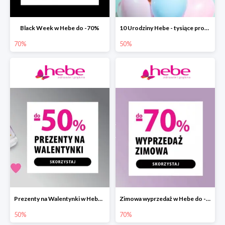
Black Week w Hebe do -70%
10 Urodziny Hebe - tysiące produktów do -50%
70%
50%
Prezenty na Walentynki w Hebe do -50%
Zimowa wyprzedaż w Hebe do -70%
50%
70%