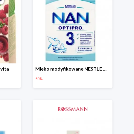
vita
Mleko modyfikowane NESTLE NAN OPTIPRO 3 -50%
50%