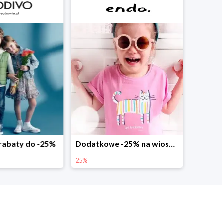
abaty do -25%
Dodatkowe -25% na wiosenne nowości
25%