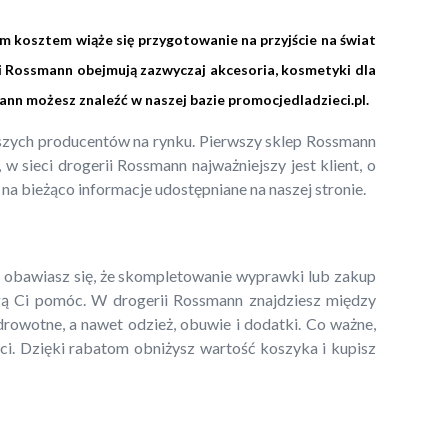
im kosztem wiąże się przygotowanie na przyjście na świat
i Rossmann obejmują zazwyczaj akcesoria, kosmetyki dla
ann możesz znaleźć w naszej bazie
promocjedladzieci.pl
.
epszych producentów na rynku. Pierwszy sklep Rossmann
 sieci drogerii Rossmann najważniejszy jest klient, o
 na bieżąco informacje udostępniane na naszej stronie.
li obawiasz się, że skompletowanie wyprawki lub zakup
 Ci pomóc. W drogerii Rossmann znajdziesz między
zdrowotne, a nawet odzież, obuwie i dodatki. Co ważne,
ci. Dzięki rabatom obniżysz wartość koszyka i kupisz