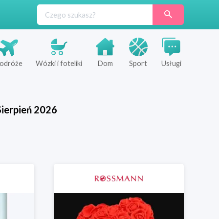
odróże
Wózki i foteliki
Dom
Sport
Usługi
Sierpień
2026