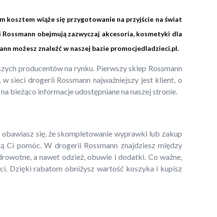
im kosztem wiąże się przygotowanie na przyjście na świat
i Rossmann obejmują zazwyczaj akcesoria, kosmetyki dla
ann możesz znaleźć w naszej bazie
promocjedladzieci.pl
.
epszych producentów na rynku. Pierwszy sklep Rossmann
 sieci drogerii Rossmann najważniejszy jest klient, o
 na bieżąco informacje udostępniane na naszej stronie.
li obawiasz się, że skompletowanie wyprawki lub zakup
 Ci pomóc. W drogerii Rossmann znajdziesz między
zdrowotne, a nawet odzież, obuwie i dodatki. Co ważne,
ci. Dzięki rabatom obniżysz wartość koszyka i kupisz