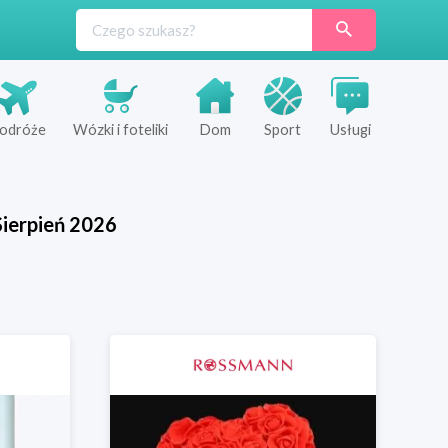
odróże
Wózki i foteliki
Dom
Sport
Usługi
Sierpień
2026