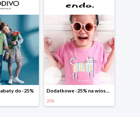
abaty do -25%
Dodatkowe -25% na wiosenne nowości
25%