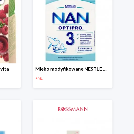
vita
Mleko modyfikowane NESTLE NAN OPTIPRO 3 -50%
50%