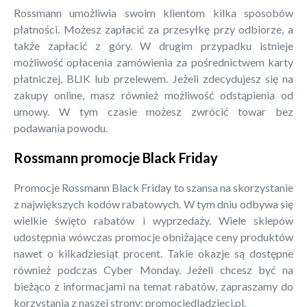
Rossmann umożliwia swoim klientom kilka sposobów
płatności. Możesz zapłacić za przesyłkę przy odbiorze, a
także zapłacić z góry. W drugim przypadku istnieje
możliwość opłacenia zamówienia za pośrednictwem karty
płatniczej, BLIK lub przelewem. Jeżeli zdecydujesz się na
zakupy online, masz również możliwość odstąpienia od
umowy. W tym czasie możesz zwrócić towar bez
podawania powodu.
Rossmann promocje Black Friday
Promocje Rossmann Black Friday to szansa na skorzystanie
z największych kodów rabatowych. W tym dniu odbywa się
wielkie święto rabatów i wyprzedaży. Wiele sklepów
udostępnia wówczas promocje obniżające ceny produktów
nawet o kilkadziesiąt procent. Takie okazje są dostępne
również podczas Cyber Monday. Jeżeli chcesz być na
bieżąco z informacjami na temat rabatów, zapraszamy do
korzystania z naszej strony: promocjedladzieci.pl.