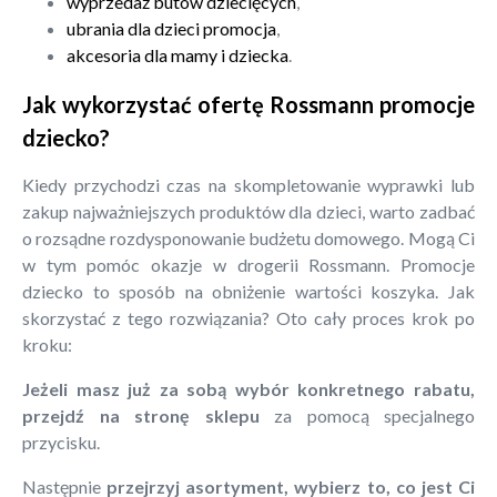
wyprzedaż butów dziecięcych
,
ubrania dla dzieci promocja
,
akcesoria dla mamy i dziecka
.
Jak wykorzystać ofertę Rossmann promocje
dziecko?
Kiedy przychodzi czas na skompletowanie wyprawki lub
zakup najważniejszych produktów dla dzieci, warto zadbać
o rozsądne rozdysponowanie budżetu domowego. Mogą Ci
w tym pomóc okazje w drogerii Rossmann. Promocje
dziecko to sposób na obniżenie wartości koszyka. Jak
skorzystać z tego rozwiązania? Oto cały proces krok po
kroku:
Jeżeli masz już za sobą wybór konkretnego rabatu,
przejdź na stronę sklepu
za pomocą specjalnego
przycisku.
Następnie
przejrzyj asortyment, wybierz to, co jest Ci