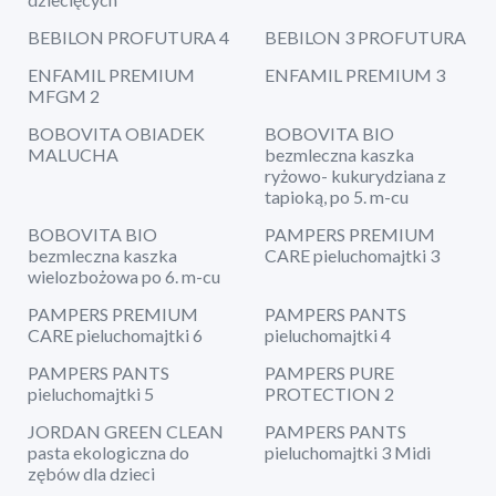
BEBILON PROFUTURA 4
BEBILON 3 PROFUTURA
ENFAMIL PREMIUM
ENFAMIL PREMIUM 3
MFGM 2
BOBOVITA OBIADEK
BOBOVITA BIO
MALUCHA
bezmleczna kaszka
ryżowo- kukurydziana z
tapioką, po 5. m-cu
BOBOVITA BIO
PAMPERS PREMIUM
bezmleczna kaszka
CARE pieluchomajtki 3
wielozbożowa po 6. m-cu
PAMPERS PREMIUM
PAMPERS PANTS
CARE pieluchomajtki 6
pieluchomajtki 4
PAMPERS PANTS
PAMPERS PURE
pieluchomajtki 5
PROTECTION 2
JORDAN GREEN CLEAN
PAMPERS PANTS
pasta ekologiczna do
pieluchomajtki 3 Midi
zębów dla dzieci