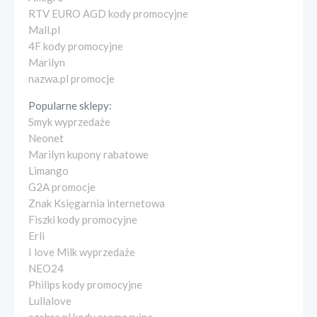
RTV EURO AGD kody promocyjne
Mall.pl
4F kody promocyjne
Marilyn
nazwa.pl promocje
Popularne sklepy:
Smyk wyprzedaże
Neonet
Marilyn kupony rabatowe
Limango
G2A promocje
Znak Księgarnia internetowa
Fiszki kody promocyjne
Erli
I love Milk wyprzedaże
NEO24
Philips kody promocyjne
Lullalove