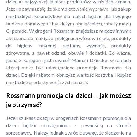
dziecku najwyższej jakości produktów w niskich cenach.
Jeżeli obawiasz się, że skompletowanie wyprawki lub zakup
niezbędnych kosmetyków dla maluch będzie dla Twojego
budżetu domowego zbyt dużym obciążeniem, rabaty mogą
Ci pomóc. W drogerii Rossmann znajdziesz między innymi:
akcesoria do makijażu, pielęgnacji włosów i ciała, produkty
do higieny intymnej, perfumy, żywność, produkty
zdrowotne, a nawet odzież, obuwie i dodatki. Co ważne,
jedną z kategorii jest również Mama i Dziecko, w ramach
której może być udostępniona promocja Rossmann dla
dzieci. Dzięki rabatom obniżysz wartość koszyka i kupisz
niezbędne produkty w niższych cenach.
Rossmann promocja dla dzieci – jak możesz
je otrzymać?
Jeżeli szukasz okazji w drogeriach Rossmann, promocja dla
dzieci będzie udostępniona z pewnością na stronie
sprzedawcy. Należy jednak zwrócić uwagę, że śledzenie na