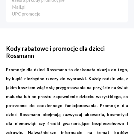
ezebra.pl kody promocyjne
Mall.pl
UPC promocje
Kody rabatowe i promocje dla dzieci
Rossmann
Promocje dla dzieci Rossmann to doskonała okazja do tego,
by kupić niezbędne rzeczy do wyprawki. Każdy rodzic wie, z
jakim kosztem wiąże się przygotowanie na przyjście na świat
malucha lub po prostu zapewnienie dziecku wszystkiego, co
potrzebne do codziennego funkcjonowania. Promocje dla
dzieci Rossmann obejmują zazwyczaj akcesoria, kosmetyki
dla niemowląt czy środki gwarantujące bezpieczeństwo i
zdrowie. Najważniejsze informacje na temat kodów