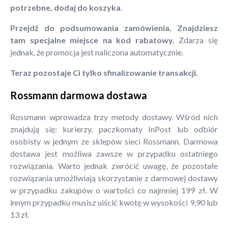
potrzebne, dodaj do koszyka
.
Przejdź do podsumowania zamówienia. Znajdziesz
tam specjalne miejsce na kod rabatowy.
Zdarza się
jednak, że promocja jest naliczona automatycznie.
Teraz pozostaje Ci tylko sfinalizowanie transakcji.
Rossmann darmowa dostawa
Rossmann wprowadza trzy metody dostawy. Wśród nich
znajdują się: kurierzy, paczkomaty InPost lub odbiór
osobisty w jednym ze sklepów sieci Rossmann. Darmowa
dostawa jest możliwa zawsze w przypadku ostatniego
rozwiązania. Warto jednak zwrócić uwagę, że pozostałe
rozwiązania umożliwiają skorzystanie z darmowej dostawy
w przypadku zakupów o wartości co najmniej 199 zł. W
innym przypadku musisz uiścić kwotę w wysokości 9,90 lub
13 zł.