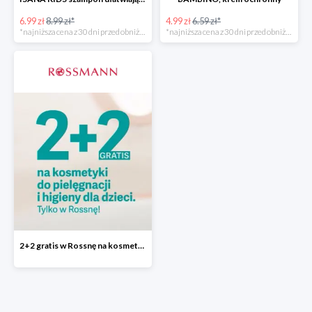
6.99 zł
8.99 zł*
4.99 zł
6.59 zł*
*najniższa cena z 30 dni przed obniżką
*najniższa cena z 30 dni przed obniżką
2+2 gratis w Rossnę na kosmetyki do pielęgnacji i higieny dla dzieci