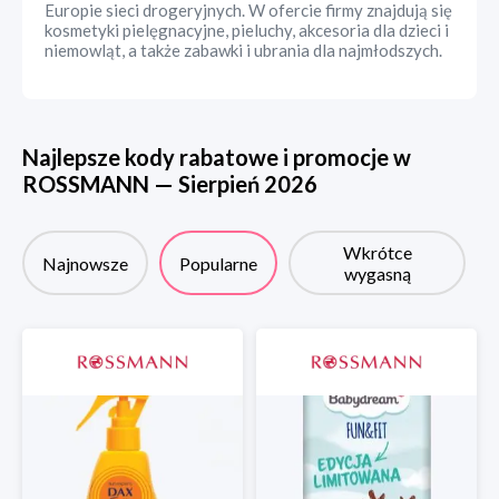
Europie sieci drogeryjnych. W ofercie firmy znajdują się
kosmetyki pielęgnacyjne, pieluchy, akcesoria dla dzieci i
niemowląt, a także zabawki i ubrania dla najmłodszych.
Najlepsze kody rabatowe i promocje w
ROSSMANN
—
Sierpień
2026
Wkrótce
Najnowsze
Popularne
wygasną