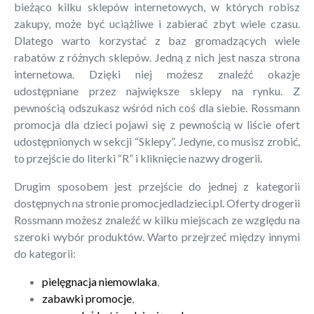
bieżąco kilku sklepów internetowych, w których robisz
zakupy, może być uciążliwe i zabierać zbyt wiele czasu.
Dlatego warto korzystać z baz gromadzących wiele
rabatów z różnych sklepów. Jedną z nich jest nasza strona
internetowa. Dzięki niej możesz znaleźć okazje
udostępniane przez największe sklepy na rynku. Z
pewnością odszukasz wśród nich coś dla siebie. Rossmann
promocja dla dzieci pojawi się z pewnością w liście ofert
udostępnionych w sekcji “Sklepy”. Jedyne, co musisz zrobić,
to przejście do literki “R” i kliknięcie nazwy drogerii.
Drugim sposobem jest przejście do jednej z kategorii
dostępnych na stronie promocjedladzieci.pl. Oferty drogerii
Rossmann możesz znaleźć w kilku miejscach ze względu na
szeroki wybór produktów. Warto przejrzeć między innymi
do kategorii:
pielęgnacja niemowlaka
,
zabawki promocje
,