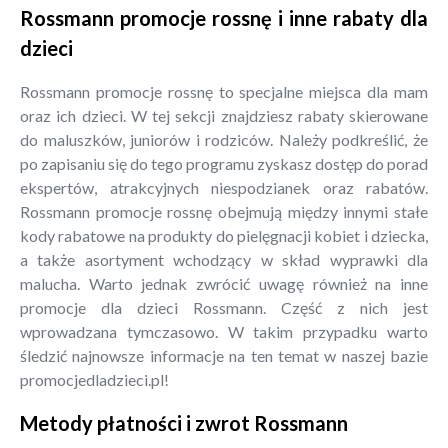
Rossmann promocje rossnę i inne rabaty dla
dzieci
Rossmann promocje rossnę to specjalne miejsca dla mam
oraz ich dzieci. W tej sekcji znajdziesz rabaty skierowane
do maluszków, juniorów i rodziców. Należy podkreślić, że
po zapisaniu się do tego programu zyskasz dostęp do porad
ekspertów, atrakcyjnych niespodzianek oraz rabatów.
Rossmann promocje rossnę obejmują między innymi stałe
kody rabatowe na produkty do pielęgnacji kobiet i dziecka,
a także asortyment wchodzący w skład wyprawki dla
malucha. Warto jednak zwrócić uwagę również na inne
promocje dla dzieci Rossmann. Część z nich jest
wprowadzana tymczasowo. W takim przypadku warto
śledzić najnowsze informacje na ten temat w naszej bazie
promocjedladzieci.pl!
Metody płatności i zwrot Rossmann