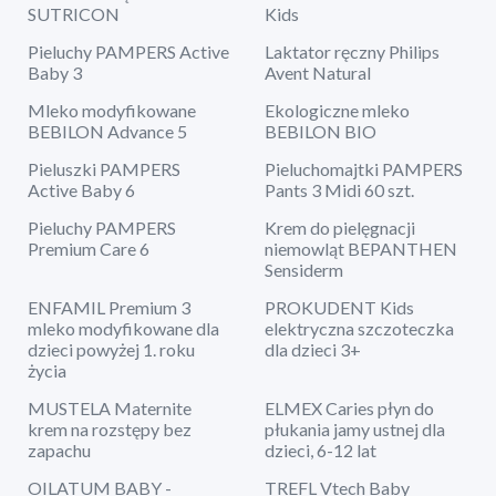
SUTRICON
Kids
Pieluchy PAMPERS Active
Laktator ręczny Philips
Baby 3
Avent Natural
Mleko modyfikowane
Ekologiczne mleko
BEBILON Advance 5
BEBILON BIO
Pieluszki PAMPERS
Pieluchomajtki PAMPERS
Active Baby 6
Pants 3 Midi 60 szt.
Pieluchy PAMPERS
Krem do pielęgnacji
Premium Care 6
niemowląt BEPANTHEN
Sensiderm
ENFAMIL Premium 3
PROKUDENT Kids
mleko modyfikowane dla
elektryczna szczoteczka
dzieci powyżej 1. roku
dla dzieci 3+
życia
MUSTELA Maternite
ELMEX Caries płyn do
krem na rozstępy bez
płukania jamy ustnej dla
zapachu
dzieci, 6-12 lat
OILATUM BABY -
TREFL Vtech Baby