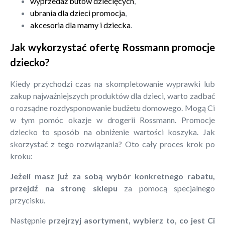
wyprzedaż butów dziecięcych
,
ubrania dla dzieci promocja
,
akcesoria dla mamy i dziecka
.
Jak wykorzystać ofertę Rossmann promocje
dziecko?
Kiedy przychodzi czas na skompletowanie wyprawki lub
zakup najważniejszych produktów dla dzieci, warto zadbać
o rozsądne rozdysponowanie budżetu domowego. Mogą Ci
w tym pomóc okazje w drogerii Rossmann. Promocje
dziecko to sposób na obniżenie wartości koszyka. Jak
skorzystać z tego rozwiązania? Oto cały proces krok po
kroku:
Jeżeli masz już za sobą wybór konkretnego rabatu,
przejdź na stronę sklepu
za pomocą specjalnego
przycisku.
Następnie
przejrzyj asortyment, wybierz to, co jest Ci