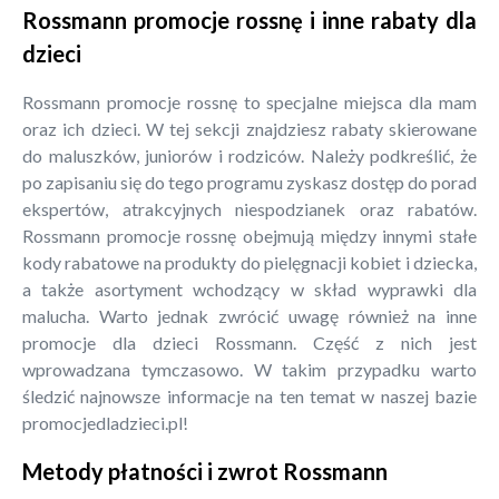
Rossmann promocje rossnę i inne rabaty dla
dzieci
Rossmann promocje rossnę to specjalne miejsca dla mam
oraz ich dzieci. W tej sekcji znajdziesz rabaty skierowane
do maluszków, juniorów i rodziców. Należy podkreślić, że
po zapisaniu się do tego programu zyskasz dostęp do porad
ekspertów, atrakcyjnych niespodzianek oraz rabatów.
Rossmann promocje rossnę obejmują między innymi stałe
kody rabatowe na produkty do pielęgnacji kobiet i dziecka,
a także asortyment wchodzący w skład wyprawki dla
malucha. Warto jednak zwrócić uwagę również na inne
promocje dla dzieci Rossmann. Część z nich jest
wprowadzana tymczasowo. W takim przypadku warto
śledzić najnowsze informacje na ten temat w naszej bazie
promocjedladzieci.pl!
Metody płatności i zwrot Rossmann