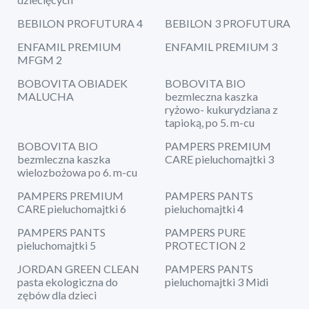
BEBILON PROFUTURA 4
BEBILON 3 PROFUTURA
ENFAMIL PREMIUM
ENFAMIL PREMIUM 3
MFGM 2
BOBOVITA OBIADEK
BOBOVITA BIO
MALUCHA
bezmleczna kaszka
ryżowo- kukurydziana z
tapioką, po 5. m-cu
BOBOVITA BIO
PAMPERS PREMIUM
bezmleczna kaszka
CARE pieluchomajtki 3
wielozbożowa po 6. m-cu
PAMPERS PREMIUM
PAMPERS PANTS
CARE pieluchomajtki 6
pieluchomajtki 4
PAMPERS PANTS
PAMPERS PURE
pieluchomajtki 5
PROTECTION 2
JORDAN GREEN CLEAN
PAMPERS PANTS
pasta ekologiczna do
pieluchomajtki 3 Midi
zębów dla dzieci