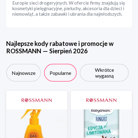
Europie sieci drogeryjnych. W ofercie firmy znajdują się
kosmetyki pielęgnacyjne, pieluchy, akcesoria dla dzieci i
niemowląt, a także zabawki i ubrania dla najmłodszych.
Najlepsze kody rabatowe i promocje w
ROSSMANN
—
Sierpień
2026
Wkrótce
Najnowsze
Popularne
wygasną