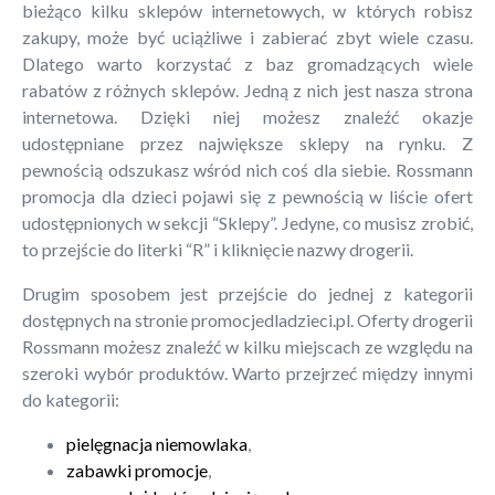
bieżąco kilku sklepów internetowych, w których robisz
zakupy, może być uciążliwe i zabierać zbyt wiele czasu.
Dlatego warto korzystać z baz gromadzących wiele
rabatów z różnych sklepów. Jedną z nich jest nasza strona
internetowa. Dzięki niej możesz znaleźć okazje
udostępniane przez największe sklepy na rynku. Z
pewnością odszukasz wśród nich coś dla siebie. Rossmann
promocja dla dzieci pojawi się z pewnością w liście ofert
udostępnionych w sekcji “Sklepy”. Jedyne, co musisz zrobić,
to przejście do literki “R” i kliknięcie nazwy drogerii.
Drugim sposobem jest przejście do jednej z kategorii
dostępnych na stronie promocjedladzieci.pl. Oferty drogerii
Rossmann możesz znaleźć w kilku miejscach ze względu na
szeroki wybór produktów. Warto przejrzeć między innymi
do kategorii:
pielęgnacja niemowlaka
,
zabawki promocje
,