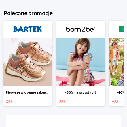
Polecane promocje
Pierwsze wiosenne zakupy -20%
-30% na wszystko!!
-40% na drugą s
30%
40%