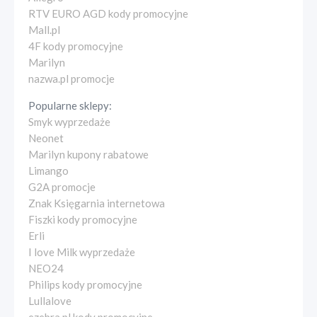
RTV EURO AGD kody promocyjne
Mall.pl
4F kody promocyjne
Marilyn
nazwa.pl promocje
Popularne sklepy:
Smyk wyprzedaże
Neonet
Marilyn kupony rabatowe
Limango
G2A promocje
Znak Księgarnia internetowa
Fiszki kody promocyjne
Erli
I love Milk wyprzedaże
NEO24
Philips kody promocyjne
Lullalove