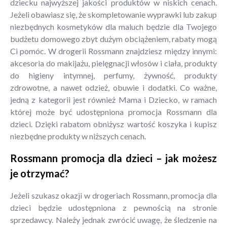
dziecku najwyższej jakości produktów w niskich cenach.
Jeżeli obawiasz się, że skompletowanie wyprawki lub zakup
niezbędnych kosmetyków dla maluch będzie dla Twojego
budżetu domowego zbyt dużym obciążeniem, rabaty mogą
Ci pomóc. W drogerii Rossmann znajdziesz między innymi:
akcesoria do makijażu, pielęgnacji włosów i ciała, produkty
do higieny intymnej, perfumy, żywność, produkty
zdrowotne, a nawet odzież, obuwie i dodatki. Co ważne,
jedną z kategorii jest również Mama i Dziecko, w ramach
której może być udostępniona promocja Rossmann dla
dzieci. Dzięki rabatom obniżysz wartość koszyka i kupisz
niezbędne produkty w niższych cenach.
Rossmann promocja dla dzieci – jak możesz
je otrzymać?
Jeżeli szukasz okazji w drogeriach Rossmann, promocja dla
dzieci będzie udostępniona z pewnością na stronie
sprzedawcy. Należy jednak zwrócić uwagę, że śledzenie na