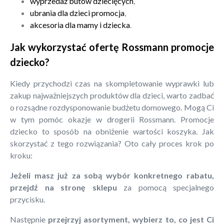
wyprzedaż butów dziecięcych
,
ubrania dla dzieci promocja
,
akcesoria dla mamy i dziecka
.
Jak wykorzystać ofertę Rossmann promocje
dziecko?
Kiedy przychodzi czas na skompletowanie wyprawki lub
zakup najważniejszych produktów dla dzieci, warto zadbać
o rozsądne rozdysponowanie budżetu domowego. Mogą Ci
w tym pomóc okazje w drogerii Rossmann. Promocje
dziecko to sposób na obniżenie wartości koszyka. Jak
skorzystać z tego rozwiązania? Oto cały proces krok po
kroku:
Jeżeli masz już za sobą wybór konkretnego rabatu,
przejdź na stronę sklepu
za pomocą specjalnego
przycisku.
Następnie
przejrzyj asortyment, wybierz to, co jest Ci