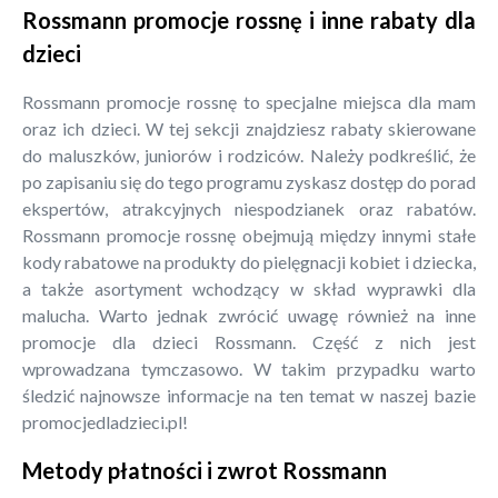
Rossmann promocje rossnę i inne rabaty dla
dzieci
Rossmann promocje rossnę to specjalne miejsca dla mam
oraz ich dzieci. W tej sekcji znajdziesz rabaty skierowane
do maluszków, juniorów i rodziców. Należy podkreślić, że
po zapisaniu się do tego programu zyskasz dostęp do porad
ekspertów, atrakcyjnych niespodzianek oraz rabatów.
Rossmann promocje rossnę obejmują między innymi stałe
kody rabatowe na produkty do pielęgnacji kobiet i dziecka,
a także asortyment wchodzący w skład wyprawki dla
malucha. Warto jednak zwrócić uwagę również na inne
promocje dla dzieci Rossmann. Część z nich jest
wprowadzana tymczasowo. W takim przypadku warto
śledzić najnowsze informacje na ten temat w naszej bazie
promocjedladzieci.pl!
Metody płatności i zwrot Rossmann