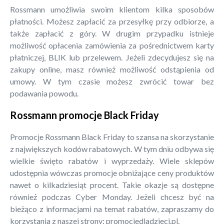
Rossmann umożliwia swoim klientom kilka sposobów
płatności. Możesz zapłacić za przesyłkę przy odbiorze, a
także zapłacić z góry. W drugim przypadku istnieje
możliwość opłacenia zamówienia za pośrednictwem karty
płatniczej, BLIK lub przelewem. Jeżeli zdecydujesz się na
zakupy online, masz również możliwość odstąpienia od
umowy. W tym czasie możesz zwrócić towar bez
podawania powodu.
Rossmann promocje Black Friday
Promocje Rossmann Black Friday to szansa na skorzystanie
z największych kodów rabatowych. W tym dniu odbywa się
wielkie święto rabatów i wyprzedaży. Wiele sklepów
udostępnia wówczas promocje obniżające ceny produktów
nawet o kilkadziesiąt procent. Takie okazje są dostępne
również podczas Cyber Monday. Jeżeli chcesz być na
bieżąco z informacjami na temat rabatów, zapraszamy do
korzystania z naszej strony: promocjedladzieci.pl.