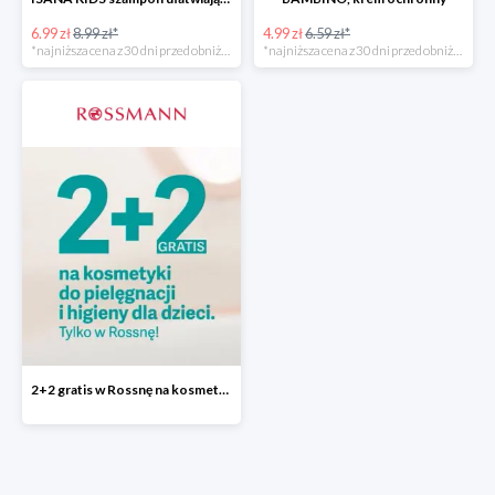
6.99 zł
8.99 zł*
4.99 zł
6.59 zł*
*najniższa cena z 30 dni przed obniżką
*najniższa cena z 30 dni przed obniżką
2+2 gratis w Rossnę na kosmetyki do pielęgnacji i higieny dla dzieci