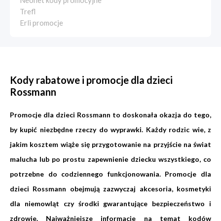
Neonet kody promocyjne
Trefl
Erli promocje
Kody rabatowe i promocje dla dzieci
Rossmann
Promocje dla dzieci Rossmann to doskonała okazja do tego,
by kupić niezbędne rzeczy do wyprawki. Każdy rodzic wie, z
jakim kosztem wiąże się przygotowanie na przyjście na świat
malucha lub po prostu zapewnienie dziecku wszystkiego, co
potrzebne do codziennego funkcjonowania. Promocje dla
dzieci Rossmann obejmują zazwyczaj akcesoria, kosmetyki
dla niemowląt czy środki gwarantujące bezpieczeństwo i
zdrowie. Najważniejsze informacje na temat kodów