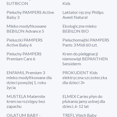
SUTRICON
Kids
Pieluchy PAMPERS Active
Laktator ręczny Philips
Baby 3
Avent Natural
Mleko modyfikowane
Ekologiczne mleko
BEBILON Advance 5
BEBILON BIO
Pieluszki PAMPERS
Pieluchomajtki PAMPERS
Active Baby 6
Pants 3 Midi 60 szt.
Pieluchy PAMPERS
Krem do pielęgnacji
Premium Care 6
niemowląt BEPANTHEN
Sensiderm
ENFAMIL Premium 3
PROKUDENT Kids
mleko modyfikowane dla
elektryczna szczoteczka
dzieci powyżej 1. roku
dla dzieci 3+
życia
MUSTELA Maternite
ELMEX Caries płyn do
krem na rozstępy bez
płukania jamy ustnej dla
zapachu
dzieci, 6-12 lat
OILATUM BABY -
TREFL Vtech Baby