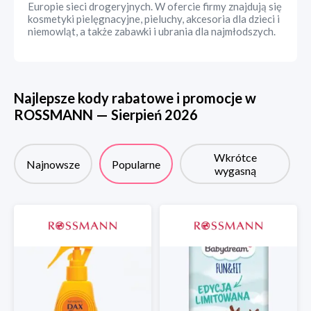
Europie sieci drogeryjnych. W ofercie firmy znajdują się
kosmetyki pielęgnacyjne, pieluchy, akcesoria dla dzieci i
niemowląt, a także zabawki i ubrania dla najmłodszych.
Najlepsze kody rabatowe i promocje w
ROSSMANN
—
Sierpień
2026
Wkrótce
Najnowsze
Popularne
wygasną