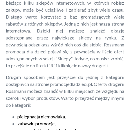
bieżąco kilku sklepów internetowych, w których robisz
zakupy, może być uciążliwe i zabierać zbyt wiele czasu.
Dlatego warto korzystać z baz gromadzących wiele
rabatów z różnych sklepów. Jedną z nich jest nasza strona
internetowa. Dzięki niej możesz znaleźć okazje
udostępniane przez największe sklepy na rynku. Z
pewnością odszukasz wśród nich coś dla siebie. Rossmann
promocja dla dzieci pojawi się z pewnością w liście ofert
udostępnionych w sekcji “Sklepy”. Jedyne, co musisz zrobić,
to przejście do literki “R” i kliknięcie nazwy drogerii.
Drugim sposobem jest przejście do jednej z kategorii
dostępnych na stronie promocjedladzieci.pl. Oferty drogerii
Rossmann możesz znaleźć w kilku miejscach ze względu na
szeroki wybór produktów. Warto przejrzeć między innymi
do kategorii:
pielęgnacja niemowlaka
,
zabawki promocje
,