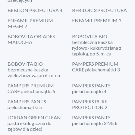
BEBILON PROFUTURA 4
BEBILON 3 PROFUTURA
ENFAMIL PREMIUM
ENFAMIL PREMIUM 3
MFGM 2
BOBOVITA OBIADEK
BOBOVITA BIO
MALUCHA
bezmleczna kaszka
ryżowo- kukurydziana z
tapioką, po 5. m-cu
BOBOVITA BIO
PAMPERS PREMIUM
bezmleczna kaszka
CARE pieluchomajtki 3
wielozbożowa po 6. m-cu
PAMPERS PREMIUM
PAMPERS PANTS
CARE pieluchomajtki 6
pieluchomajtki 4
PAMPERS PANTS
PAMPERS PURE
pieluchomajtki 5
PROTECTION 2
JORDAN GREEN CLEAN
PAMPERS PANTS
pasta ekologiczna do
pieluchomajtki 3 Midi
zębów dla dzieci