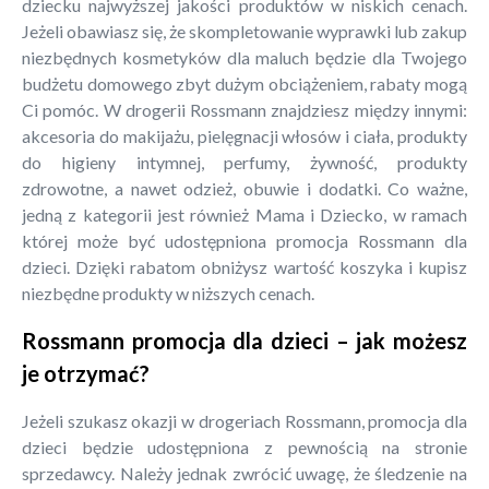
dziecku najwyższej jakości produktów w niskich cenach.
Jeżeli obawiasz się, że skompletowanie wyprawki lub zakup
niezbędnych kosmetyków dla maluch będzie dla Twojego
budżetu domowego zbyt dużym obciążeniem, rabaty mogą
Ci pomóc. W drogerii Rossmann znajdziesz między innymi:
akcesoria do makijażu, pielęgnacji włosów i ciała, produkty
do higieny intymnej, perfumy, żywność, produkty
zdrowotne, a nawet odzież, obuwie i dodatki. Co ważne,
jedną z kategorii jest również Mama i Dziecko, w ramach
której może być udostępniona promocja Rossmann dla
dzieci. Dzięki rabatom obniżysz wartość koszyka i kupisz
niezbędne produkty w niższych cenach.
Rossmann promocja dla dzieci – jak możesz
je otrzymać?
Jeżeli szukasz okazji w drogeriach Rossmann, promocja dla
dzieci będzie udostępniona z pewnością na stronie
sprzedawcy. Należy jednak zwrócić uwagę, że śledzenie na