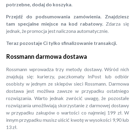
potrzebne, dodaj do koszyka
.
Przejdź do podsumowania zamówienia. Znajdziesz
tam specjalne miejsce na kod rabatowy.
Zdarza się
jednak, że promocja jest naliczona automatycznie.
Teraz pozostaje Ci tylko sfinalizowanie transakcji.
Rossmann darmowa dostawa
Rossmann wprowadza trzy metody dostawy. Wśród nich
znajdują się: kurierzy, paczkomaty InPost lub odbiór
osobisty w jednym ze sklepów sieci Rossmann. Darmowa
dostawa jest możliwa zawsze w przypadku ostatniego
rozwiązania. Warto jednak zwrócić uwagę, że pozostałe
rozwiązania umożliwiają skorzystanie z darmowej dostawy
w przypadku zakupów o wartości co najmniej 199 zł. W
innym przypadku musisz uiścić kwotę w wysokości 9,90 lub
13 zł.